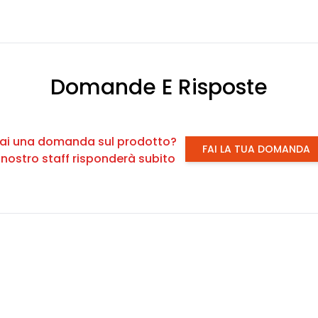
Domande E Risposte
ai una domanda sul prodotto?
FAI LA TUA DOMANDA
l nostro staff risponderà subito