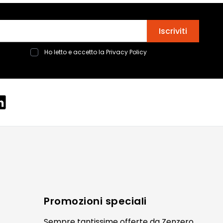
Indirizzo email
Iscriviti
Ho letto e accetto la
Privacy Policy
Promozioni speciali
Sempre tantissime
offerte
da Zenzero