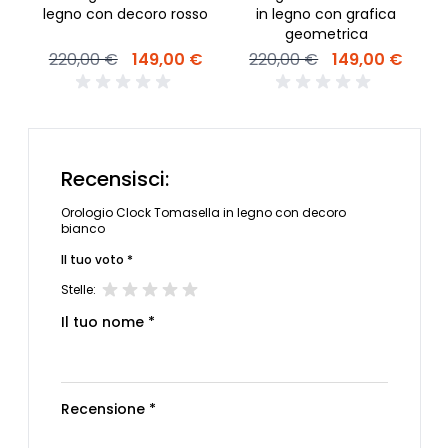
legno con decoro rosso
in legno con grafica
geometrica
220,00 €
149,00 €
220,00 €
149,00 €
Recensisci:
Orologio Clock Tomasella in legno con decoro
bianco
Il tuo voto *
Stelle:
Il tuo nome *
Recensione *