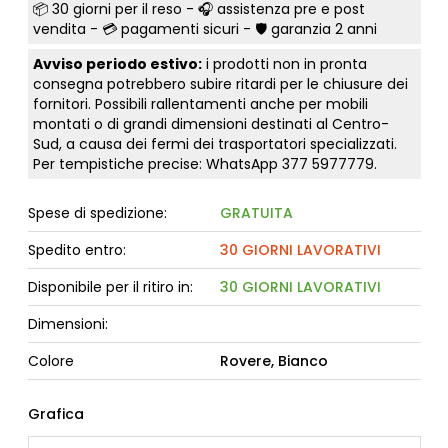
📦
30 giorni per il reso
- 🎧 assistenza pre e post
vendita - 💳
pagamenti sicuri
- 🛡️ garanzia 2 anni
Avviso periodo estivo:
i prodotti non in pronta
consegna potrebbero subire ritardi per le chiusure dei
fornitori. Possibili rallentamenti anche per mobili
montati o di grandi dimensioni destinati al Centro-
Sud, a causa dei fermi dei trasportatori specializzati.
Per tempistiche precise: WhatsApp
377 5977779
.
Spese di spedizione:
GRATUITA
Spedito entro:
30 GIORNI LAVORATIVI
Disponibile per il ritiro in:
30 GIORNI LAVORATIVI
Dimensioni:
Colore
Rovere, Bianco
Grafica