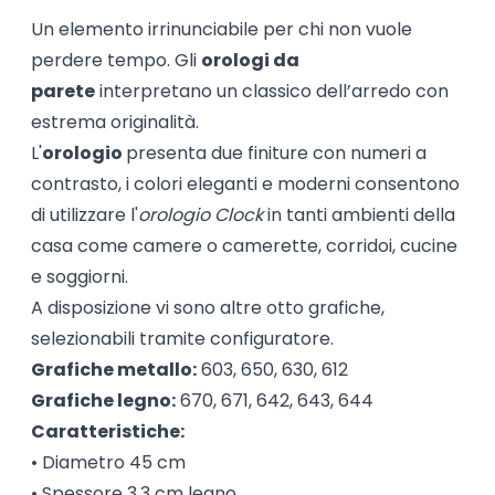
Un elemento irrinunciabile per chi non vuole
perdere tempo. Gli
orologi da
parete
interpretano un classico dell’arredo con
estrema originalità.
L'
orologio
presenta due finiture con numeri a
contrasto, i colori eleganti e moderni consentono
di utilizzare l'
orologio Clock
in tanti ambienti della
casa come camere o camerette, corridoi, cucine
e soggiorni.
A disposizione vi sono altre otto grafiche,
selezionabili tramite configuratore.
Grafiche metallo:
603, 650, 630, 612
Grafiche legno:
670, 671, 642, 643, 644
Caratteristiche:
• Diametro 45 cm
• Spessore 3,3 cm legno