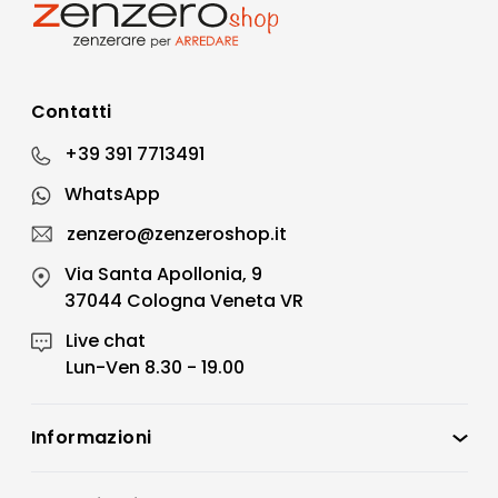
Contatti
+39 391 7713491
WhatsApp
zenzero@zenzeroshop.it
Via Santa Apollonia, 9
37044 Cologna Veneta VR
Live chat
Lun-Ven 8.30 - 19.00
Informazioni
Zenzero Shop