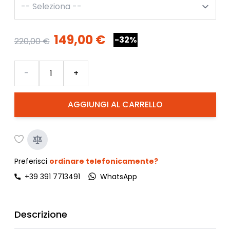
149,00 €
-32%
220,00 €
Quantità
-
+
AGGIUNGI AL CARRELLO
Preferisci
ordinare telefonicamente?
+39 391 7713491
WhatsApp
Descrizione