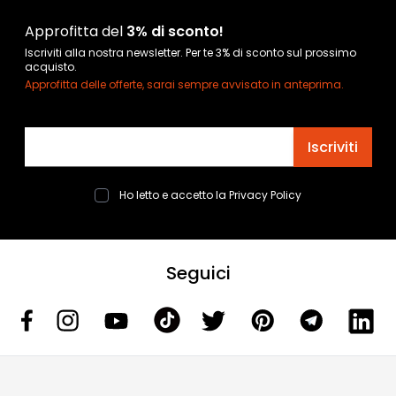
Approfitta del
3% di sconto!
Iscriviti alla nostra newsletter. Per te 3% di sconto sul prossimo
acquisto.
Approfitta delle offerte, sarai sempre avvisato in anteprima.
Indirizzo email
Iscriviti
Ho letto e accetto la
Privacy Policy
Seguici