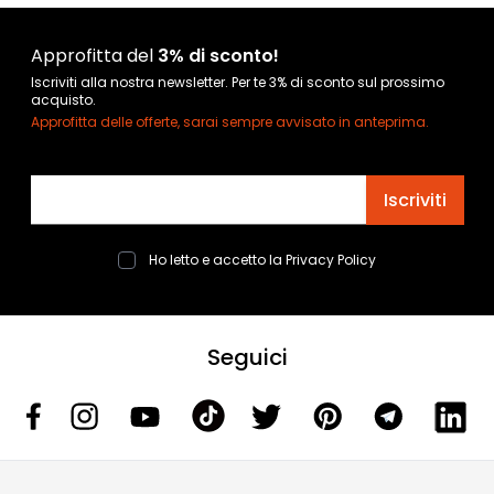
Approfitta del
3% di sconto!
Iscriviti alla nostra newsletter. Per te 3% di sconto sul prossimo
acquisto.
Approfitta delle offerte, sarai sempre avvisato in anteprima.
Indirizzo email
Iscriviti
Ho letto e accetto la
Privacy Policy
Seguici