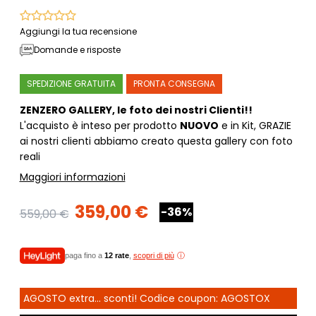
Aggiungi la tua recensione
Domande e risposte
SPEDIZIONE GRATUITA
PRONTA CONSEGNA
ZENZERO GALLERY, le foto dei nostri Clienti!!
L'acquisto è inteso per prodotto
NUOVO
e in Kit, GRAZIE
ai nostri clienti abbiamo creato questa gallery con foto
reali
Maggiori informazioni
359,00 €
-36%
559,00 €
paga fino a
12 rate
,
scopri di più
AGOSTO extra... sconti! Codice coupon: AGOSTOX