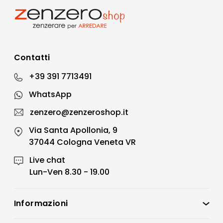
Contatti
+39 391 7713491
WhatsApp
zenzero@zenzeroshop.it
Via Santa Apollonia, 9
37044 Cologna Veneta VR
Live chat
Lun-Ven 8.30 - 19.00
Informazioni
Zenzero Shop