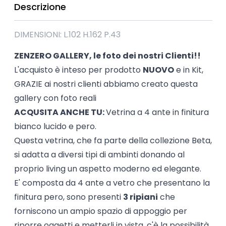
Descrizione
DIMENSIONI: L.102 H.162 P.43
ZENZERO GALLERY, le foto dei nostri Clienti!!
L'acquisto è inteso per prodotto
NUOVO
e in Kit,
GRAZIE ai nostri clienti abbiamo creato questa
gallery con foto reali
ACQUSITA ANCHE TU:
Vetrina a 4 ante in finitura
bianco lucido e pero.
Questa vetrina, che fa parte della collezione Beta,
si adatta a diversi tipi di ambinti donando al
proprio living un aspetto moderno ed elegante.
E' composta da 4 ante a vetro che presentano la
finitura pero, sono presenti
3 ripiani
che
forniscono un ampio spazio di appoggio per
riporre oggetti e metterli in vista, c'è la possibilità