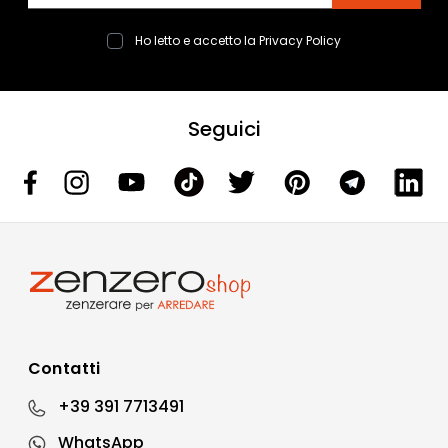
Ho letto e accetto la
Privacy Policy
Seguici
Contatti
+39 391 7713491
WhatsApp