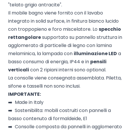
"telato grigio antracite".
Il mobile bagno viene fornito con il lavabo
integrato in solid surface, in finitura bianco lucido
con troppopieno e foro miscelatore. Lo
specchio
rettangolare
supportato su pannello struttura in
agglomerato di particelle di legno con lamina
melaminica, la lampada con
illuminazione LED
a
basso consumo di energia, IP44 e in
pensili
verticali
con 2 ripiani interni sono optional.
La consolle viene consegnata assemblata. Piletta,
sifone e tasselli non sono inclusi.
IMPORTANTE:
➡️ Made in Italy
➡️ Sostenibilita: mobili costruiti con pannelli a
basso contenuto di formaldeide, E1
➡️ Consolle composta da pannelli in agglomerato