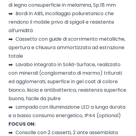
di legno consuperficie in melamina, Sp.18 mm
➡️ Bordi in ABS, incollaggio poliuretanico che
rendono il mobile privo di spigoli e resistente
all’umidità
➡️ Cassetto con guide di scorrimento metalliche,
apertura e chiusura ammortizzata ad estrazione
totale
➡️ Lavabo integrato in Solid-Surface, realizzato
con minerali (conglomerato di marmo) triturati
ed agglomerati, superfice in gel coat di colore
bianco, liscia e antibatterica, resistenza superfice
buona, facile da pulire
➡️ Lampada con illuminazione LED a lunga durata
e a basso consumo energetico, IP44 (optional)
FOCUS ON:
➡️ Consolle con 2 cassetti, 2 ante assemblata