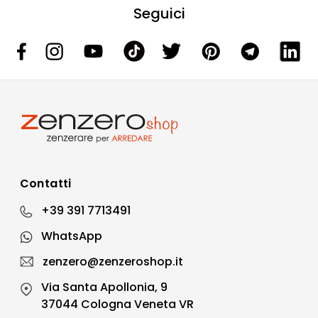
Seguici
Contatti
+39 391 7713491
WhatsApp
zenzero@zenzeroshop.it
Via Santa Apollonia, 9
37044 Cologna Veneta VR