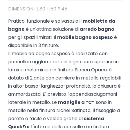
DIMENSIONI: L.80 H.50 P.45
Pratico, funzionale e salvasazio il
mobiletto da
bagno
è un'ottima soluzione di
arredo bagno
per gli spazi limitati. Il
mobile bagno sospeso
è
disponibile in 3 finiture.
Il mobile da bagno sospeso è realizzato con
pannelli in agglomerato di legno con superfice in
lamina melaminica in finitura Bianca Opaca, è
dotato di 2 ante con cerniere in metallo regolabili
in alto-basso-larghezza-profondità, la chiusura è
ammortizzata. E' previsto l'appendiasciugamani
laterale in metallo. Le
maniglie a “C”
sono in
metallo nella finitura Nichel Satinato. Il fissaggio a
parete è facile e veloce grazie al
sistema
QuickFix
. L'interno della consolle è in finitura