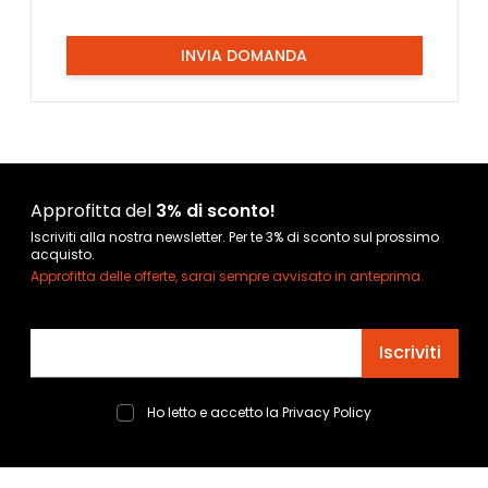
INVIA DOMANDA
Approfitta del
3% di sconto!
Iscriviti alla nostra newsletter. Per te 3% di sconto sul prossimo
acquisto.
Approfitta delle offerte, sarai sempre avvisato in anteprima.
Indirizzo email
Iscriviti
Ho letto e accetto la
Privacy Policy