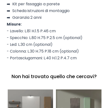
➡️ Kit per fissaggio a parete
➡️ Scheda istruzioni di montaggio
➡️ Garanzia 2 anni
Misure:
- Lavello: L.81 H.1.5 P.46 cm
- Specchio: L.80 H.75 P.2.5 cm (optional)
- Led: L.30 cm (optional)
- Colonna: L.30 H.75 P.18 cm (optional)
- Portasciugamani: L.40 H.1.2 P.4.7 cm
Non hai trovato quello che cercavi?