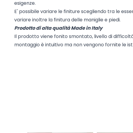
esigenze.
E' possibile variare le finiture scegliendo tra le ess
variare inoltre la finitura delle maniglie e piedi.
Prodotto di alta qualità Made in Italy
Il prodotto viene fonito smontato, livello di difficolt
montaggio è intuitivo ma non vengono fornite le istr