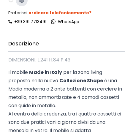
Preferisci
ordinare telefonicamente?
+39 391 7713491
WhatsApp
Descrizione
DIMENSIONI: L.241 H.84 P.43
Il mobile
Made in Italy
per la zona living
proposto nella nuova
Collezione Shape
è una
Madia moderna a 2 ante battenti con cerciere in
metallo, non ammortizzate e 4 comodi cassetti
con guide in metallo.
Al centro della credenza, tra i quattro cassetti ci
sono due pratici vani a giorno divisi da una
mensola in vetro. Il mobile si adatta