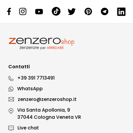
Contatti
+39 391 7713491
WhatsApp
zenzero@zenzeroshop.it
Via Santa Apollonia, 9
37044 Cologna Veneta VR
Live chat