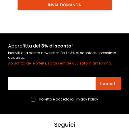
INVIA DOMANDA
Approfitta del
3% di sconto!
Iscriviti alla nostra newsletter. Per te 3% di sconto sul prossimo
acquisto.
Approfitta delle offerte, sarai sempre avvisato in anteprima.
Indirizzo email
Iscriviti
Ho letto e accetto la
Privacy Policy
Seguici