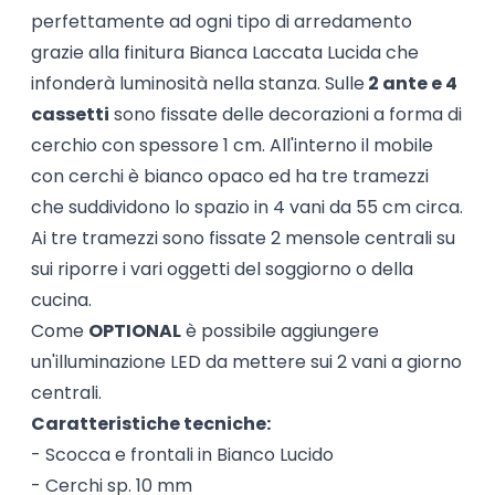
perfettamente ad ogni tipo di arredamento
grazie alla finitura Bianca Laccata Lucida che
infonderà luminosità nella stanza. Sulle
2 ante e 4
cassetti
sono fissate delle decorazioni a forma di
cerchio con spessore 1 cm. All'interno il mobile
con cerchi è bianco opaco ed ha tre tramezzi
che suddividono lo spazio in 4 vani da 55 cm circa.
Ai tre tramezzi sono fissate 2 mensole centrali su
sui riporre i vari oggetti del soggiorno o della
cucina.
Come
OPTIONAL
è possibile aggiungere
un'illuminazione LED da mettere sui 2 vani a giorno
centrali.
Caratteristiche tecniche:
- Scocca e frontali in Bianco Lucido
- Cerchi sp. 10 mm