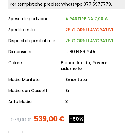
Per tempistiche precise: WhatsApp
377 5977779
.
Spese di spedizione:
A PARTIRE DA 7,00 €
Spedito entro:
25 GIORNI LAVORATIVI
Disponibile per il ritiro in:
25 GIORNI LAVORATIVI
Dimensioni:
L.180 H.86 P.45
Colore
Bianco lucido, Rovere
adamello
Madia Montata
Smontata
Madia con Cassetti
Sì
Ante Madia
3
539,00 €
-50%
1.079,00 €