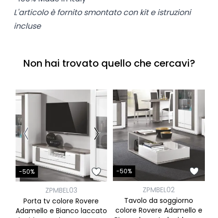
L'articolo è fornito smontato con kit e istruzioni
incluse
Non hai trovato quello che cercavi?
-50%
-50%
ZPMBEL02
ZPMBEL03
Tavolo da soggiorno
Porta tv colore Rovere
colore Rovere Adamello e
Adamello e Bianco laccato