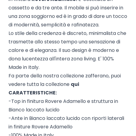
cassetto e da tre ante. Il mobile si può inserire in
una zona soggiorno ed è in grado di dare un tocco
di modernità, semplicità e rafinatezza.
Lo stile della credenza è discreto, minimalista che
trasmette allo stesso tempo una sensazione di
calore e di eleganza. Il suo design è moderno e
dona lucentezza all'intera zona living. E' 100%
Made in Italy.
Fa parte della nostra collezione zafferano, puoi
vedere tutta la collezione
qui
CARATTERISTICHE:
-Top in finitura Rovere Adamello e struttura in
Bianco laccato lucido
-Ante in Bianco laccato lucido con riporti laterali
in finiture Rovere Adamello
-100% Made in Italy