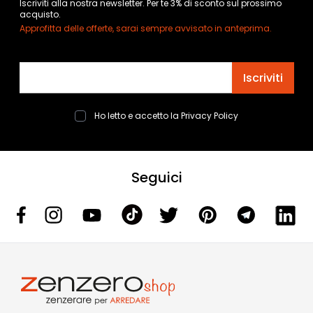
Iscriviti alla nostra newsletter. Per te 3% di sconto sul prossimo
acquisto.
Approfitta delle offerte, sarai sempre avvisato in anteprima.
Indirizzo email
Iscriviti
Ho letto e accetto la
Privacy Policy
Seguici