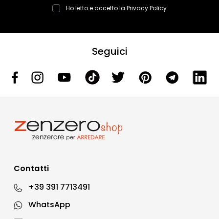
Ho letto e accetto la
Privacy Policy
Seguici
Contatti
+39 391 7713491
WhatsApp