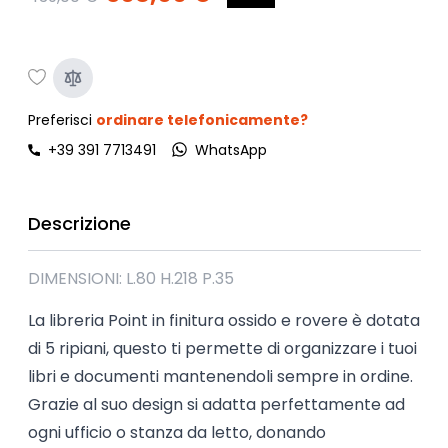
Preferisci
ordinare telefonicamente?
+39 391 7713491
WhatsApp
Descrizione
DIMENSIONI: L.80 H.218 P.35
La libreria Point in finitura ossido e rovere è dotata
di 5 ripiani, questo ti permette di organizzare i tuoi
libri e documenti mantenendoli sempre in ordine.
Grazie al suo design si adatta perfettamente ad
ogni ufficio o stanza da letto, donando