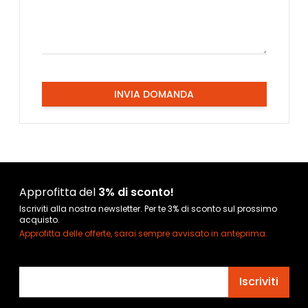
INVIA DOMANDA
Approfitta del
3% di sconto!
Iscriviti alla nostra newsletter. Per te 3% di sconto sul prossimo
acquisto.
Approfitta delle offerte, sarai sempre avvisato in anteprima.
Indirizzo email
Iscriviti