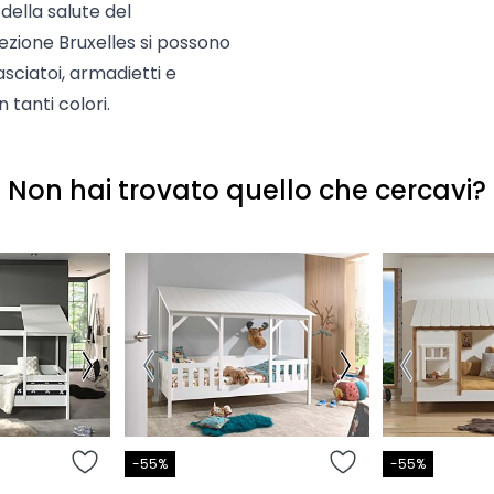
della salute del
ezione Bruxelles si possono
asciatoi, armadietti e
 tanti colori.
Non hai trovato quello che cercavi?
-55%
-55%