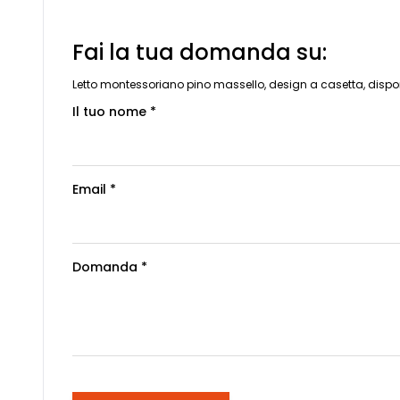
Fai la tua domanda su:
Letto montessoriano pino massello, design a casetta, disponib
Il tuo nome *
Email *
Domanda *