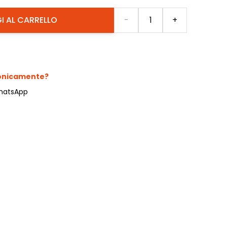
Quantità
I AL CARRELLO
-
+
fonicamente?
hatsApp