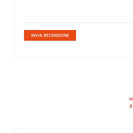
INVIA RECENSIONE
H
I