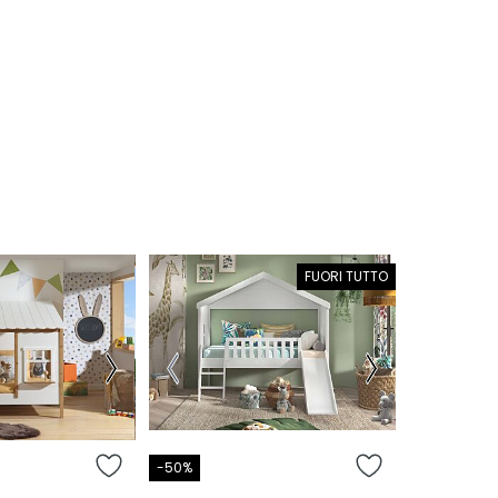
FUORI TUTTO
-50%