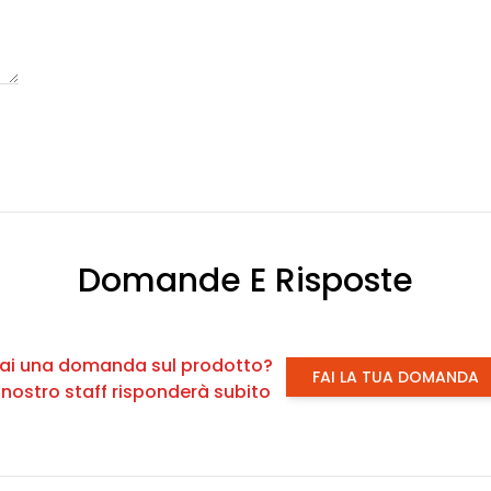
Domande E Risposte
ai una domanda sul prodotto?
FAI LA TUA DOMANDA
l nostro staff risponderà subito