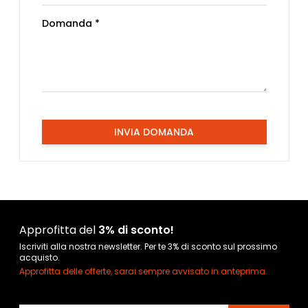
Domanda *
INVIA DOMANDA
Approfitta del
3% di sconto!
Iscriviti alla nostra newsletter. Per te 3% di sconto sul prossimo
acquisto.
Approfitta delle offerte, sarai sempre avvisato in anteprima.