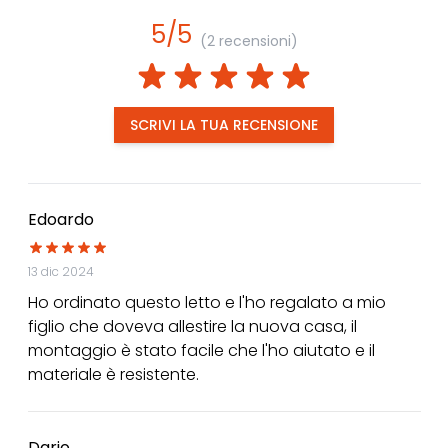
5/5
(2 recensioni)
SCRIVI LA TUA RECENSIONE
Edoardo
13 dic 2024
Ho ordinato questo letto e l'ho regalato a mio
figlio che doveva allestire la nuova casa, il
montaggio è stato facile che l'ho aiutato e il
materiale è resistente.
Dario