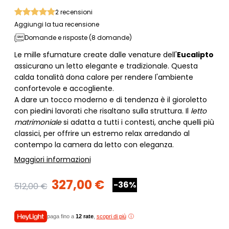
2
recensioni
Aggiungi la tua recensione
Domande e risposte (8 domande)
Le mille sfumature create dalle venature dell'
Eucalipto
assicurano un letto elegante e tradizionale. Questa
calda tonalità dona calore per rendere l'ambiente
confortevole e accogliente.
A dare un tocco moderno e di tendenza è il gioroletto
con piedini lavorati che risaltano sulla struttura. Il
letto
matrimoniale
si adatta a tutti i contesti, anche quelli più
classici, per offrire un estremo relax arredando al
contempo la camera da letto con eleganza.
Maggiori informazioni
327,00 €
-36%
512,00 €
paga fino a
12 rate
,
scopri di più