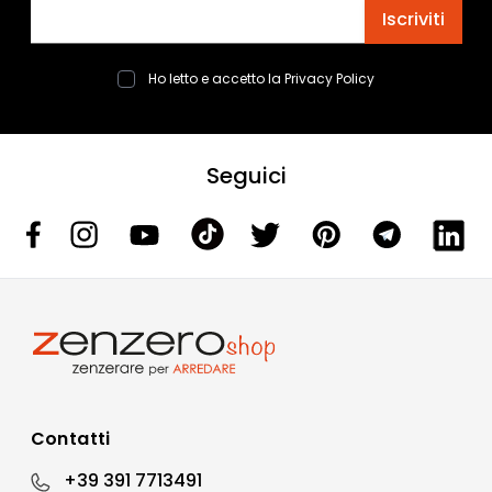
Indirizzo email
Iscriviti
Ho letto e accetto la
Privacy Policy
Seguici
Contatti
+39 391 7713491