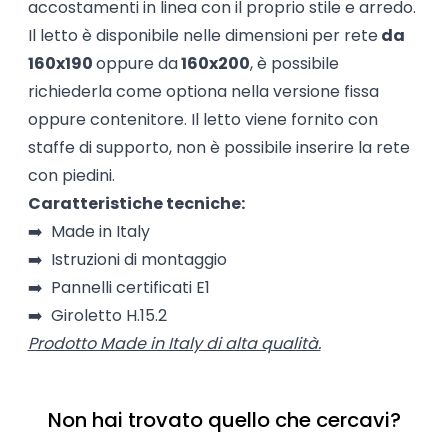
accostamenti in linea con il proprio stile e arredo.
Il letto è disponibile nelle dimensioni per rete
da
160x190
oppure da
160x200
, è possibile
richiederla come optiona nella versione fissa
oppure contenitore. Il letto viene fornito con
staffe di supporto, non è possibile inserire la rete
con piedini.
Caratteristiche tecniche:
➡️ Made in Italy
➡️ Istruzioni di montaggio
➡️ Pannelli certificati E1
➡️ Giroletto H.15.2
Prodotto Made in Italy di alta qualità.
Non hai trovato quello che cercavi?