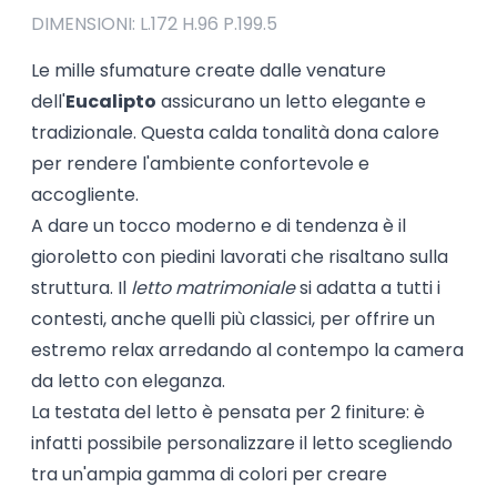
DIMENSIONI: L.172 H.96 P.199.5
Le mille sfumature create dalle venature
dell'
Eucalipto
assicurano un letto elegante e
tradizionale. Questa calda tonalità dona calore
per rendere l'ambiente confortevole e
accogliente.
A dare un tocco moderno e di tendenza è il
gioroletto con piedini lavorati che risaltano sulla
struttura. Il
letto matrimoniale
si adatta a tutti i
contesti, anche quelli più classici, per offrire un
estremo relax arredando al contempo la camera
da letto con eleganza.
La testata del letto è pensata per 2 finiture: è
infatti possibile personalizzare il letto scegliendo
tra un'ampia gamma di colori per creare