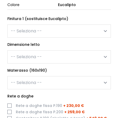
Colore
Eucalipto
Finitura 1 (sostituisce Eucalipto)
Dimensione letto
Materasso (160x190)
Rete a doghe
Rete a doghe fissa P.190
+
230,00 €
Rete a doghe fissa P.200
+
259,00 €