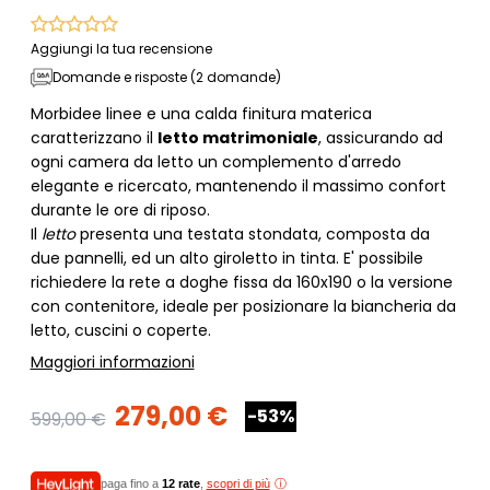
Aggiungi la tua recensione
Domande e risposte (2 domande)
Morbidee linee e una calda finitura materica
caratterizzano il
letto matrimoniale
, assicurando ad
ogni camera da letto un complemento d'arredo
elegante e ricercato, mantenendo il massimo confort
durante le ore di riposo.
Il
letto
presenta una testata stondata, composta da
due pannelli, ed un alto giroletto in tinta. E' possibile
richiedere la rete a doghe fissa da 160x190 o la versione
con contenitore, ideale per posizionare la biancheria da
letto, cuscini o coperte.
Maggiori informazioni
279,00 €
-53%
599,00 €
paga fino a
12 rate
,
scopri di più