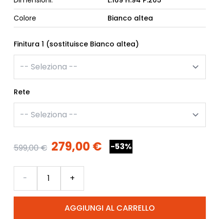
Colore
Bianco altea
Finitura 1 (sostituisce Bianco altea)
Rete
279,00 €
-53%
599,00 €
Quantità
-
+
AGGIUNGI AL CARRELLO