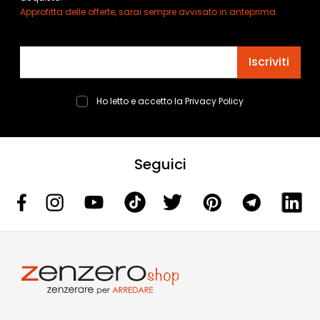
Approfitta delle offerte, sarai sempre avvisato in anteprima.
Indirizzo email
Iscriviti
Ho letto e accetto la
Privacy Policy
Seguici