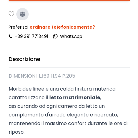
Preferisci
ordinare telefonicamente?
+39 391 7713491
WhatsApp
Descrizione
DIMENSIONI: L.169 H.94 P.205
Morbidee linee e una calda finitura materica
caratterizzano il
letto matrimoniale
,
assicurando ad ogni camera da letto un
complemento d'arredo elegante e ricercato,
mantenendo il massimo confort durante le ore di
riposo.