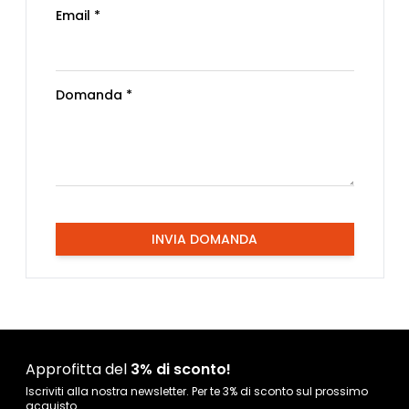
Email *
Domanda *
INVIA DOMANDA
Approfitta del
3% di sconto!
Iscriviti alla nostra newsletter. Per te 3% di sconto sul prossimo
acquisto.