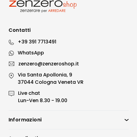
Contatti
+39 391 7713491
WhatsApp
zenzero@zenzeroshop.it
Via Santa Apollonia, 9
37044 Cologna Veneta VR
Live chat
Lun-Ven 8.30 - 19.00
Informazioni
Zenzero Shop