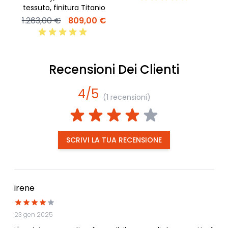
tessuto, finitura Titanio
1.263,00 €
809,00 €
Recensioni Dei Clienti
4/5
(1 recensioni)
SCRIVI LA TUA RECENSIONE
irene
23 gen 2025