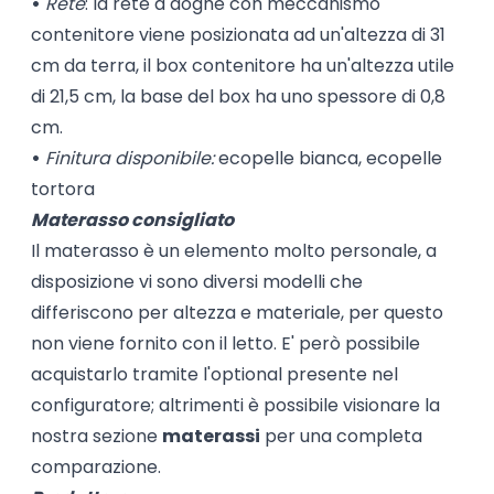
•
Rete
: la rete a doghe con meccanismo
contenitore viene posizionata ad un'altezza di 31
cm da terra, il box contenitore ha un'altezza utile
di 21,5 cm, la base del box ha uno spessore di 0,8
cm.
•
Finitura
disponibile:
ecopelle bianca, ecopelle
tortora
Materasso consigliato
Il materasso è un elemento molto personale, a
disposizione vi sono diversi modelli che
differiscono per altezza e materiale, per questo
non viene fornito con il letto. E' però possibile
acquistarlo tramite l'optional presente nel
configuratore; altrimenti è possibile visionare la
nostra sezione
materassi
per una completa
comparazione.