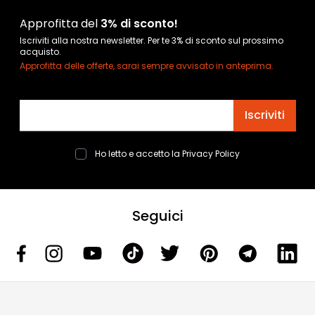
Approfitta del
3% di sconto!
Iscriviti alla nostra newsletter. Per te 3% di sconto sul prossimo
acquisto.
Approfitta delle offerte, sarai sempre avvisato in anteprima.
Indirizzo email
Iscriviti
Ho letto e accetto la
Privacy Policy
Seguici