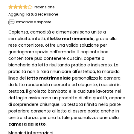
1
recensione
Aggiungi la tua recensione
Domande e risposte
Capienza, comodità e dimensioni sono unite a
semplicità: infatti, il l
etto matrimoniale
, grazie alla
rete contenitore, offre una valida soluzione per
guadagnare spazio nell'armadio. Il capiente box
contenitore può contenere cuscini, coperte o
biancheria da letto risultando pratico e indiscreto. La
praticità non ti farà rinunicare all'estetica, la morbida
linea del
letto matrimoniale
personalizza la camera
da letto rendendola ricercata ed elegante, i cuscini in
testata, il giroletto bombato e le cuciture lavorate nel
dettaglio assicurano un prodotto di alta qualità, capace
di sorprendere chiunque. La testata rifinita nella parte
posteriore consente al letto di essere posto anche in
centro stanza, per una totale personalizzazione della
camera da letto
.
Maggiori informazioni