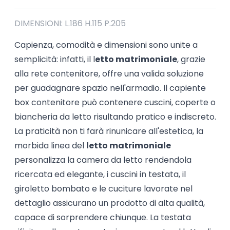
DIMENSIONI: L.186 H.115 P.205
Capienza, comodità e dimensioni sono unite a
semplicità: infatti, il l
etto matrimoniale
, grazie
alla rete contenitore, offre una valida soluzione
per guadagnare spazio nell'armadio. Il capiente
box contenitore può contenere cuscini, coperte o
biancheria da letto risultando pratico e indiscreto.
La praticità non ti farà rinunicare all'estetica, la
morbida linea del
letto matrimoniale
personalizza la camera da letto rendendola
ricercata ed elegante, i cuscini in testata, il
giroletto bombato e le cuciture lavorate nel
dettaglio assicurano un prodotto di alta qualità,
capace di sorprendere chiunque. La testata