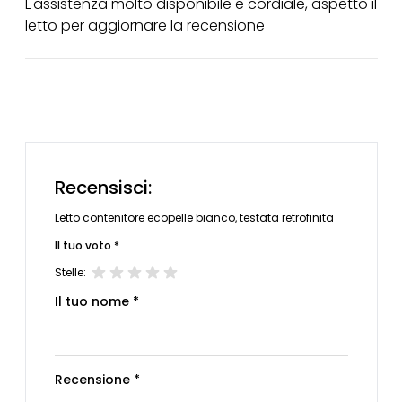
L'assistenza molto disponibile e cordiale, aspetto il
letto per aggiornare la recensione
Recensisci:
Letto contenitore ecopelle bianco, testata retrofinita
Il tuo voto *
Stelle:
Il tuo nome *
Recensione *