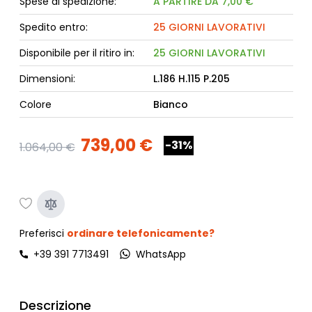
Spese di spedizione:
A PARTIRE DA 7,00 €
Spedito entro:
25 GIORNI LAVORATIVI
Disponibile per il ritiro in:
25 GIORNI LAVORATIVI
Dimensioni:
L.186 H.115 P.205
Colore
Bianco
739,00 €
-31%
1.064,00 €
Preferisci
ordinare telefonicamente?
+39 391 7713491
WhatsApp
Descrizione