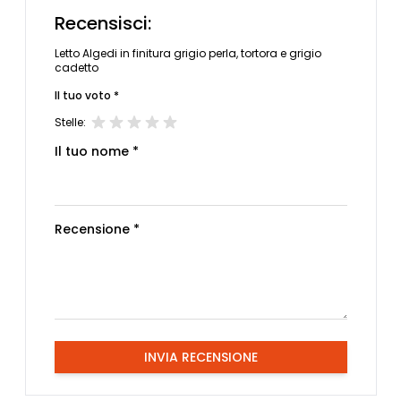
Recensisci:
Letto Algedi in finitura grigio perla, tortora e grigio
cadetto
Il tuo voto *
Stelle:
Il tuo nome *
Recensione *
INVIA RECENSIONE