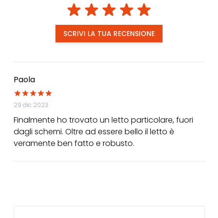
SCRIVI LA TUA RECENSIONE
Paola
29 dic 2023
Finalmente ho trovato un letto particolare, fuori
dagli schemi. Oltre ad essere bello il letto è
veramente ben fatto e robusto.