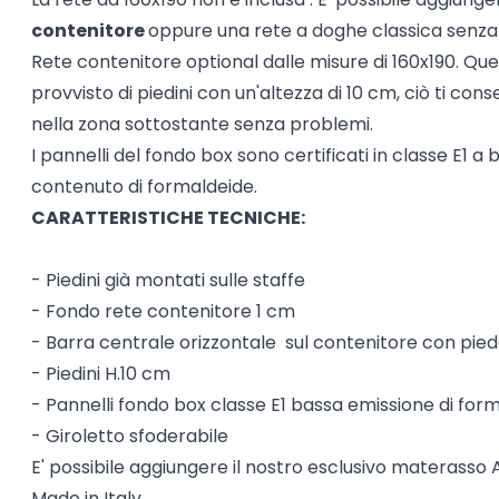
contenitore
oppure una rete a doghe classica senza
Rete contenitore optional dalle misure di 160x190. Que
provvisto di piedini con un'altezza di 10 cm, ciò ti conse
nella zona sottostante senza problemi.
I pannelli del fondo box sono certificati in classe E1 a
contenuto di formaldeide.
CARATTERISTICHE TECNICHE:
- Piedini già montati sulle staffe
- Fondo rete contenitore 1 cm
- Barra centrale orizzontale sul contenitore con pie
- Piedini H.10 cm
- Pannelli fondo box classe E1 bassa emissione di for
- Giroletto sfoderabile
E' possibile aggiungere il nostro esclusivo materass
Made in Italy