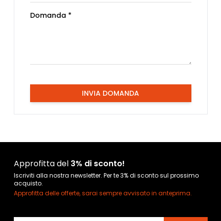
Domanda *
INVIA DOMANDA
Approfitta del
3% di sconto!
Iscriviti alla nostra newsletter. Per te 3% di sconto sul prossimo
acquisto.
Approfitta delle offerte, sarai sempre avvisato in anteprima.