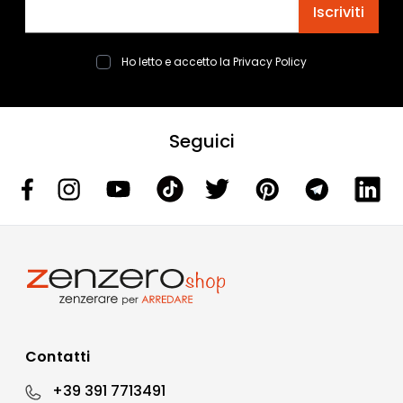
Indirizzo email
Iscriviti
Ho letto e accetto la
Privacy Policy
Seguici
Contatti
+39 391 7713491