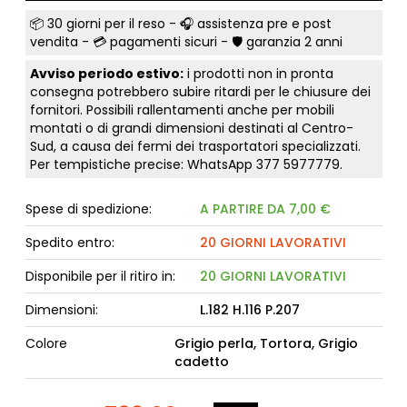
📦
30 giorni per il reso
- 🎧 assistenza pre e post
vendita - 💳
pagamenti sicuri
- 🛡️ garanzia 2 anni
Avviso periodo estivo:
i prodotti non in pronta
consegna potrebbero subire ritardi per le chiusure dei
fornitori. Possibili rallentamenti anche per mobili
montati o di grandi dimensioni destinati al Centro-
Sud, a causa dei fermi dei trasportatori specializzati.
Per tempistiche precise: WhatsApp
377 5977779
.
Spese di spedizione:
A PARTIRE DA 7,00 €
Spedito entro:
20 GIORNI LAVORATIVI
Disponibile per il ritiro in:
20 GIORNI LAVORATIVI
Dimensioni:
L.182 H.116 P.207
Colore
Grigio perla, Tortora, Grigio
cadetto