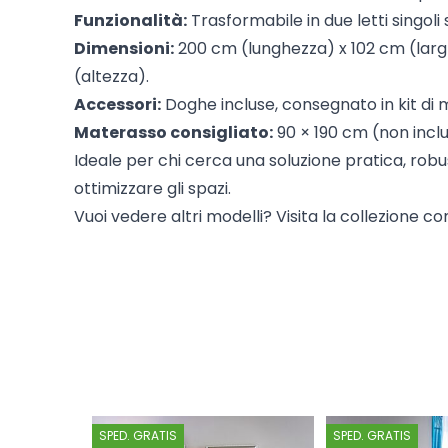
Funzionalità:
Trasformabile in due letti singoli 
Dimensioni:
200 cm (lunghezza) x 102 cm (lar
(altezza).
Accessori:
Doghe incluse, consegnato in kit di 
Materasso consigliato:
90 × 190 cm (non incl
Ideale per chi cerca una soluzione pratica, robu
ottimizzare gli spazi.
Vuoi vedere altri modelli? Visita la collezione com
SPED. GRATIS
SPED. GRATIS