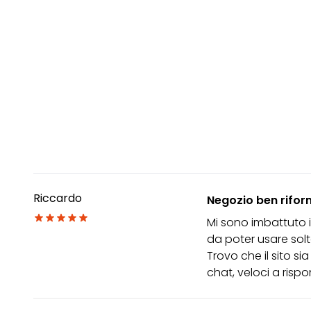
Riccardo
Negozio ben riforni
Mi sono imbattuto i
da poter usare sol
Trovo che il sito si
chat, veloci a rispo