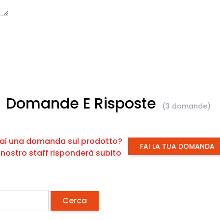
Domande E Risposte
(3 domande)
ai una domanda sul prodotto?
FAI LA TUA DOMANDA
l nostro staff risponderà subito
Cerca