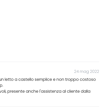
24 mag 2022
i un letto a castello semplice e non troppo costoso
p.
voli, presente anche l'assistenza al cliente dalla