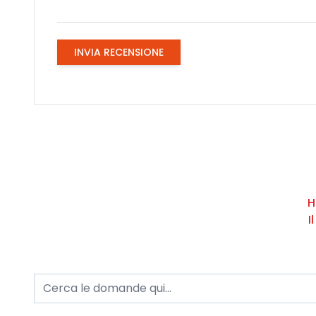
INVIA RECENSIONE
H
I