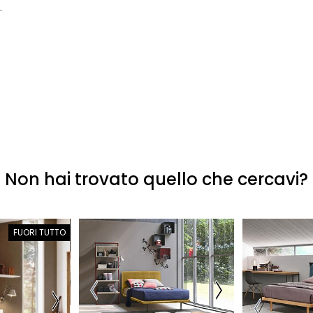
.
Non hai trovato quello che cercavi?
FUORI TUTTO