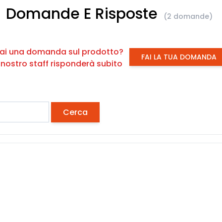
Domande E Risposte
(2 domande)
ai una domanda sul prodotto?
FAI LA TUA DOMANDA
l nostro staff risponderà subito
Cerca