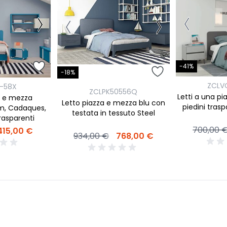
-41%
-18%
ZCLVO
1-58X
ZCLPK50556Q
Letti a una p
a e mezza
Letto piazza e mezza blu con
piedini trasp
m, Cadaques,
testata in tessuto Steel
rasparenti
700,00 
415,00 €
934,00 €
768,00 €