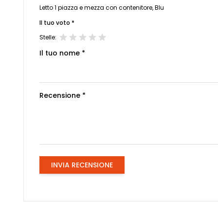
Letto 1 piazza e mezza con contenitore, Blu
Il tuo voto *
Stelle:
Il tuo nome *
Recensione *
INVIA RECENSIONE