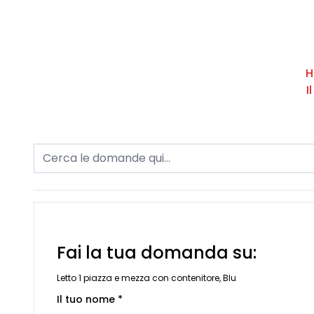
H
I
Fai la tua domanda su:
Letto 1 piazza e mezza con contenitore, Blu
Il tuo nome *