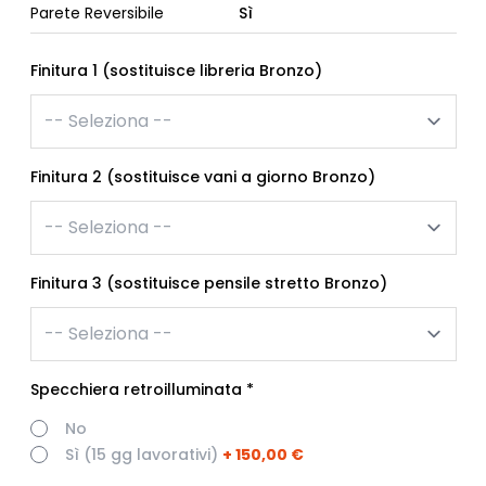
Parete Reversibile
Sì
Finitura 1 (sostituisce libreria Bronzo)
Finitura 2 (sostituisce vani a giorno Bronzo)
Finitura 3 (sostituisce pensile stretto Bronzo)
Specchiera retroilluminata
*
No
Sì (15 gg lavorativi)
+
150,00 €