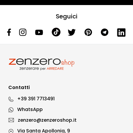
Seguici
Contatti
+39 391 7713491
WhatsApp
zenzero@zenzeroshop.it
Via Santa Apollonia, 9