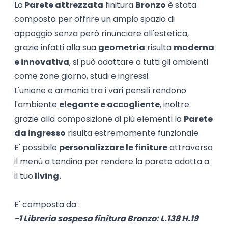
La
Parete attrezzata
finitura
Bronzo
è stata
composta per offrire un ampio spazio di
appoggio senza però rinunciare all'estetica,
grazie infatti alla sua
geometria
risulta
moderna
e innovativa
, si può adattare a tutti gli ambienti
come zone giorno, studi e ingressi.
L'unione e armonia tra i vari pensili rendono
l'ambiente
elegante e accogliente
, inoltre
grazie alla composizione di più elementi la
Parete
da ingresso
risulta estremamente funzionale.
E' possibile
personalizzare le finiture
attraverso
il menù a tendina per rendere la parete adatta a
il tuo
living.
E' composta da :
-1 Libreria sospesa finitura Bronzo: L.138 H.19