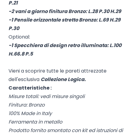
P.21
-2 vani a giorno finitura Bronzo: L.28 P.30 H.29
-1 Pensile orizzontale stretto Bronzo: L.69 H.29
P.30
Optional:
-1 Specchiera di design retro illuminata: L.100
H.66.8 P.5
Vieni a scoprire tutte le pareti attrezzate
dell'esclusiva
Collezione Logica.
Caratteristiche :
Misure totali: vedi misure singoli
Finitura: Bronzo
100% Made in Italy
Ferramenta in metallo
Prodotto fornito smontato con kit ed istruzioni di