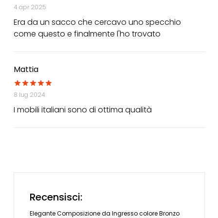
4 apr 2025
Era da un sacco che cercavo uno specchio
come questo e finalmente l'ho trovato
Mattia
8 lug 2024
I mobili italiani sono di ottima qualità
Recensisci:
Elegante Composizione da Ingresso colore Bronzo