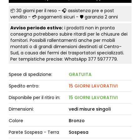
📦
30 giorni per il reso
- 🎧 assistenza pre e post
vendita - 💳
pagamenti sicuri
- 🛡️ garanzia 2 anni
Avviso periodo estivo:
i prodotti non in pronta
consegna potrebbero subire ritardi per le chiusure dei
fornitori. Possibili rallentamenti anche per mobili
montati o di grandi dimensioni destinati al Centro-
Sud, a causa dei fermi dei trasportatori specializzati.
Per tempistiche precise: WhatsApp
377 5977779
.
Spese di spedizione:
GRATUITA
Spedito entro:
15 GIORNI LAVORATIVI
Disponibile per il ritiro in:
15 GIORNI LAVORATIVI
Dimensioni:
vedi misure singoli
Colore
Bronzo
Parete Sospesa - Terra
Sospesa