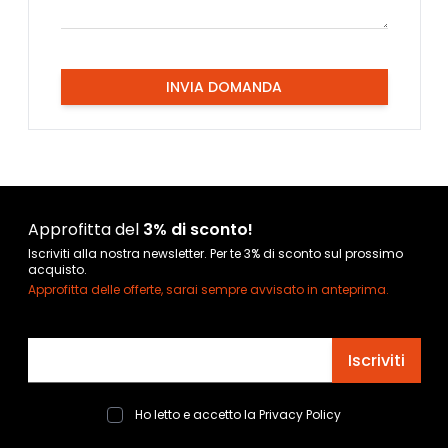
INVIA DOMANDA
Approfitta del
3% di sconto!
Iscriviti alla nostra newsletter. Per te 3% di sconto sul prossimo
acquisto.
Approfitta delle offerte, sarai sempre avvisato in anteprima.
Indirizzo email
Iscriviti
Ho letto e accetto la
Privacy Policy