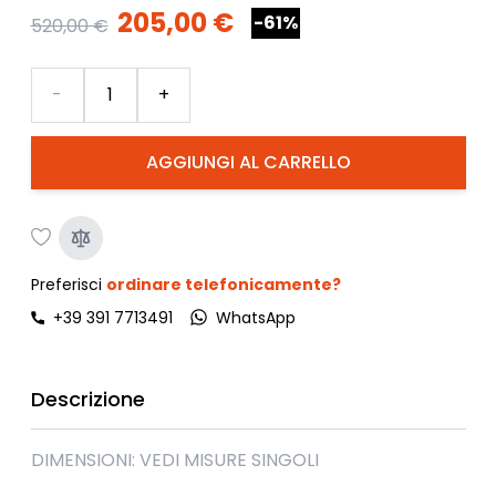
205,00 €
-61%
520,00 €
Quantità
-
+
AGGIUNGI AL CARRELLO
Preferisci
ordinare telefonicamente?
+39 391 7713491
WhatsApp
Descrizione
DIMENSIONI: VEDI MISURE SINGOLI