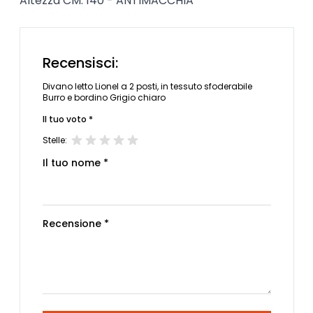
Altezza CM. 140 - ANTIMACCHIA
Recensisci:
Divano letto Lionel a 2 posti, in tessuto sfoderabile
Burro e bordino Grigio chiaro
Il tuo voto *
Stelle:
Il tuo nome *
Recensione *