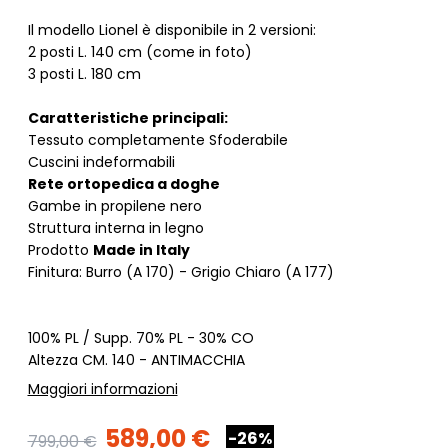
Il modello Lionel è disponibile in 2 versioni:
2 posti L. 140 cm (come in foto)
3 posti L. 180 cm
Caratteristiche principali:
Tessuto completamente Sfoderabile
Cuscini indeformabili
Rete ortopedica a doghe
Gambe in propilene nero
Struttura interna in legno
Prodotto
Made in Italy
Finitura: Burro (A 170) - Grigio Chiaro (A 177)
100% PL / Supp. 70% PL - 30% CO
Altezza CM. 140 - ANTIMACCHIA
Maggiori informazioni
589,00 €
-26%
799,00 €