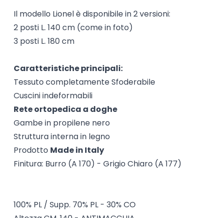
Il modello Lionel è disponibile in 2 versioni:
2 posti L. 140 cm (come in foto)
3 posti L. 180 cm
Caratteristiche principali:
Tessuto completamente Sfoderabile
Cuscini indeformabili
Rete ortopedica a doghe
Gambe in propilene nero
Struttura interna in legno
Prodotto
Made in Italy
Finitura: Burro (A 170) - Grigio Chiaro (A 177)
100% PL / Supp. 70% PL - 30% CO