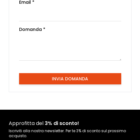
Email *
Domanda *
INVIA DOMANDA
Approfitta del
3% di sconto!
Iscriviti alla nostra newsletter. Per te 3% di sconto sul prossimo
acquisto.