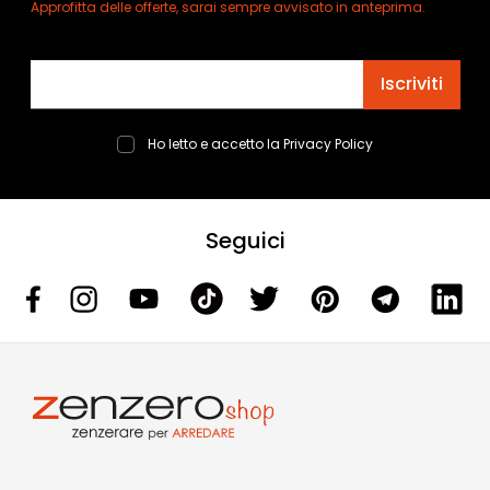
Approfitta delle offerte, sarai sempre avvisato in anteprima.
Indirizzo email
Iscriviti
Ho letto e accetto la
Privacy Policy
Seguici