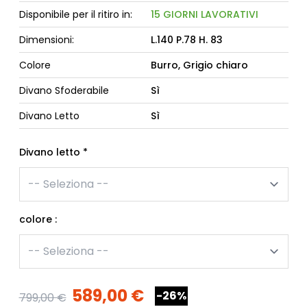
Disponibile per il ritiro in:
15 GIORNI LAVORATIVI
Dimensioni:
L.140 P.78 H. 83
Colore
Burro, Grigio chiaro
Divano Sfoderabile
Sì
Divano Letto
Sì
Divano letto
*
colore :
589,00 €
-26%
799,00 €