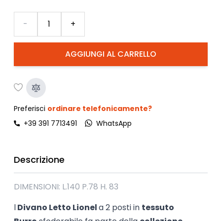
Quantità
-
+
AGGIUNGI AL CARRELLO
Preferisci
ordinare telefonicamente?
+39 391 7713491
WhatsApp
Descrizione
DIMENSIONI: L.140 P.78 H. 83
l
Divano Letto Lionel
a 2 posti in
tessuto