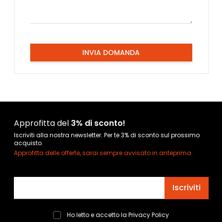
INVIA DOMANDA
Approfitta del
3% di sconto!
Iscriviti alla nostra newsletter. Per te 3% di sconto sul prossimo
acquisto.
Approfitta delle offerte, sarai sempre avvisato in anteprima.
Indirizzo email
Iscriviti
Ho letto e accetto la
Privacy Policy