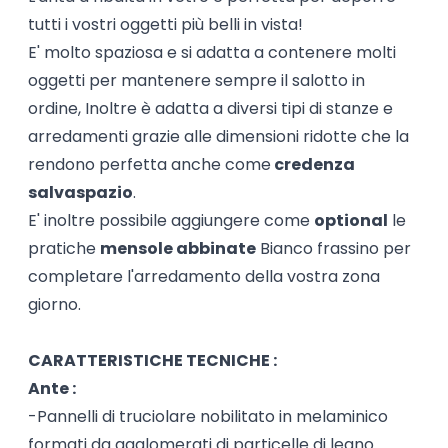
tutti i vostri oggetti più belli in vista!
E' molto spaziosa e si adatta a contenere molti
oggetti per mantenere sempre il salotto in
ordine, Inoltre è adatta a diversi tipi di stanze e
arredamenti grazie alle dimensioni ridotte che la
rendono perfetta anche come
credenza
salvaspazio
.
E' inoltre possibile aggiungere come
optional
le
pratiche
mensole abbinate
Bianco frassino per
completare l'arredamento della vostra zona
giorno.
CARATTERISTICHE TECNICHE :
Ante :
-Pannelli di truciolare nobilitato in melaminico
formati da agglomerati di particelle di legno