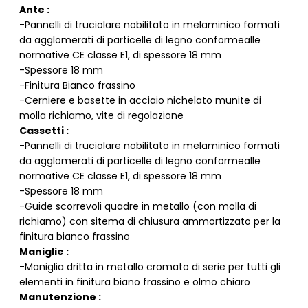
Ante :
-Pannelli di truciolare nobilitato in melaminico formati
da agglomerati di particelle di legno conformealle
normative CE classe E1, di spessore 18 mm
-Spessore 18 mm
-Finitura Bianco frassino
-Cerniere e basette in acciaio nichelato munite di
molla richiamo, vite di regolazione
Cassetti :
-Pannelli di truciolare nobilitato in melaminico formati
da agglomerati di particelle di legno conformealle
normative CE classe E1, di spessore 18 mm
-Spessore 18 mm
-Guide scorrevoli quadre in metallo (con molla di
richiamo) con sitema di chiusura ammortizzato per la
finitura bianco frassino
Maniglie :
-Maniglia dritta in metallo cromato di serie per tutti gli
elementi in finitura biano frassino e olmo chiaro
Manutenzione :