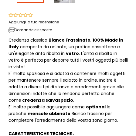
Aggiungi la tua recensione
Domande e risposte
Credenza classica
Bianco Frassinato
,
100% Made in
Italy
composta da un'anta, un pratico cassettone e
un'elegante anta ribalta in
vetro
. L'anta a ribalta in
vetro è perfetta per deporre tutti i vostri oggetti più belli
in vista!
E' molto spaziosa e si adatta a contenere molti oggetti
per mantenere sempre il salotto in ordine, Inoltre è
adatta a diversi tipi di stanze e arredamenti grazie alle
dimensioni ridotte che la rendono perfetta anche
come
credenza salvaspazio
.
E' inoltre possibile aggiungere come
optional
le
pratiche
mensole abbinate
Bianco frassino per
completare l'arredamento della vostra zona giorno.
CARATTERISTICHE TECNICHE :