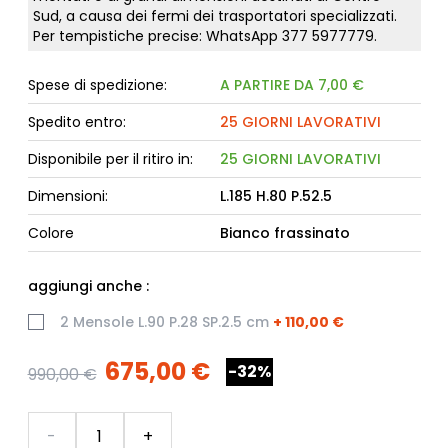
Sud, a causa dei fermi dei trasportatori specializzati.
Per tempistiche precise: WhatsApp
377 5977779
.
Spese di spedizione:
A PARTIRE DA 7,00 €
Spedito entro:
25 GIORNI LAVORATIVI
Disponibile per il ritiro in:
25 GIORNI LAVORATIVI
Dimensioni:
L.185 H.80 P.52.5
Colore
Bianco frassinato
aggiungi anche :
2 Mensole L.90 P.28 SP.2.5 cm
+
110,00 €
675,00 €
-32%
990,00 €
Quantità
-
+