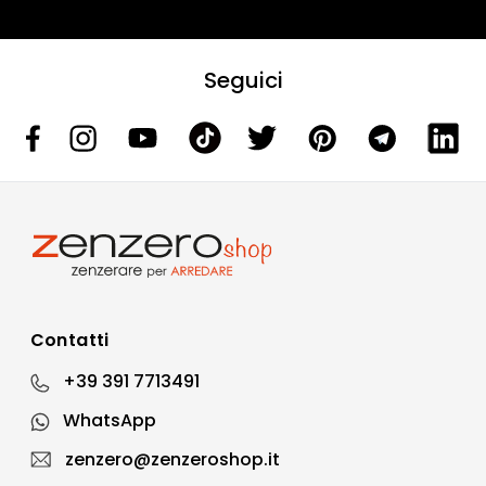
Seguici
Contatti
+39 391 7713491
WhatsApp
zenzero@zenzeroshop.it