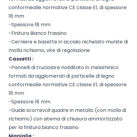
conformealle normative CE classe E1, di spessore
18 mm
-Spessore 18 mm
-Finitura Bianco frassino
-Cerniere e basette in acciaio nichelato munite di
molla richiamo, vite di regolazione
Cassetti :
-Pannelli di truciolare nobilitato in melaminico
formati da agglomerati di particelle di legno
conformealle normative CE classe E1, di spessore
18 mm
-Spessore 18 mm
-Guide scorrevoli quadre in metallo (con molla di
richiamo) con sitema di chiusura ammortizzato
per la finitura bianco frassino
Maniglie :