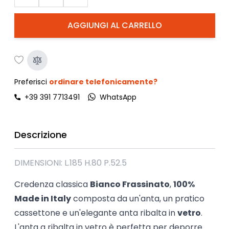
AGGIUNGI AL CARRELLO
Preferisci
ordinare telefonicamente?
+39 391 7713491
WhatsApp
Descrizione
DIMENSIONI: L.185 H.80 P.52.5
Credenza classica
Bianco Frassinato
,
100%
Made in Italy
composta da un'anta, un pratico
cassettone e un'elegante anta ribalta in
vetro
.
L'anta a ribalta in vetro è perfetta per deporre