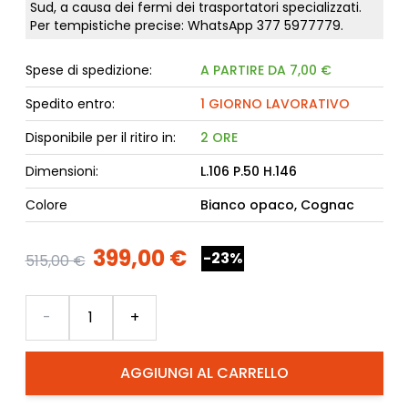
Sud, a causa dei fermi dei trasportatori specializzati.
Per tempistiche precise: WhatsApp
377 5977779
.
Spese di spedizione:
A PARTIRE DA 7,00 €
Spedito entro:
1 GIORNO LAVORATIVO
Disponibile per il ritiro in:
2 ORE
Dimensioni:
L.106 P.50 H.146
Colore
Bianco opaco, Cognac
399,00 €
-23%
515,00 €
Quantità
-
+
AGGIUNGI AL CARRELLO