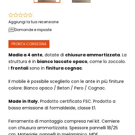
Aggiungi la tua recensione
Domande e risposte
PRONTA CONSEGNA
Madia a 4 ante
, dotate di
chiusura ammortizzata
. La
struttura è in
bianco laccato opaco
, come lo zoccolo.
I
frontali
sono in
finitura cognac
.
Il mobile è possibile sceglierlo con le ante in più finiture
colore: Bianco opaco / Beton / Pero / Cognac.
Made in Italy.
Prodotto certificato FSC. Prodotto a
bassa emissione di formaldeide, classe E1.
Ferramenta di montaggio compresa nel kit. Cerniere
con chiusura ammortizzata. Spessore pannelli 18/25
cm. Materiale: pannelli in melaminico, MDF.