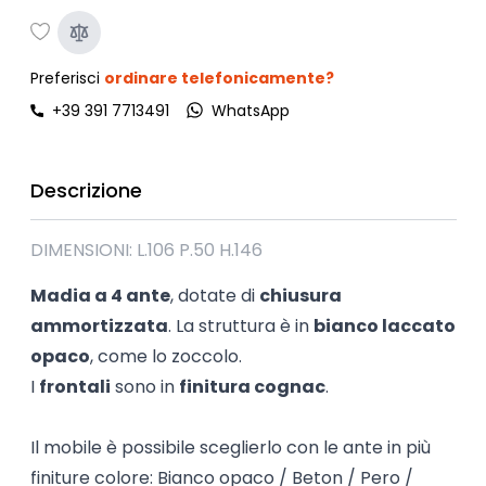
Preferisci
ordinare telefonicamente?
+39 391 7713491
WhatsApp
Descrizione
DIMENSIONI: L.106 P.50 H.146
Madia a 4 ante
, dotate di
chiusura
ammortizzata
. La struttura è in
bianco laccato
opaco
, come lo zoccolo.
I
frontali
sono in
finitura cognac
.
Il mobile è possibile sceglierlo con le ante in più
finiture colore: Bianco opaco / Beton / Pero /