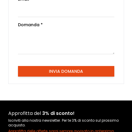
Domanda *
INVIA DOMANDA
Approfitta del
3% di sconto!
Iscriviti alla nostra newsletter. Per te 3% di sconto sul prossimo
acquisto.
Approfitta delle offerte, sarai sempre avvisato in anteprima.