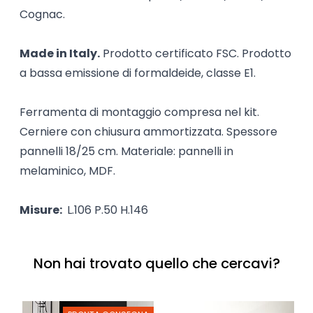
Cognac.
Made in Italy.
Prodotto certificato FSC. Prodotto
a bassa emissione di formaldeide, classe E1.
Ferramenta di montaggio compresa nel kit.
Cerniere con chiusura ammortizzata. Spessore
pannelli 18/25 cm. Materiale: pannelli in
melaminico, MDF.
Misure:
L.106 P.50 H.146
Non hai trovato quello che cercavi?