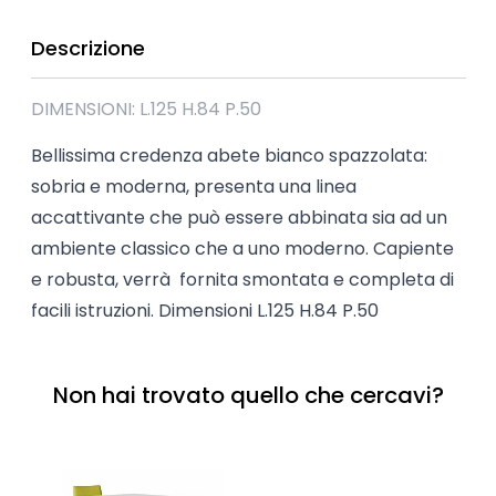
Descrizione
DIMENSIONI: L.125 H.84 P.50
Bellissima credenza abete bianco spazzolata:
sobria e moderna, presenta una linea
accattivante che può essere abbinata sia ad un
ambiente classico che a uno moderno. Capiente
e robusta, verrà fornita smontata e completa di
facili istruzioni. Dimensioni L.125 H.84 P.50
Non hai trovato quello che cercavi?