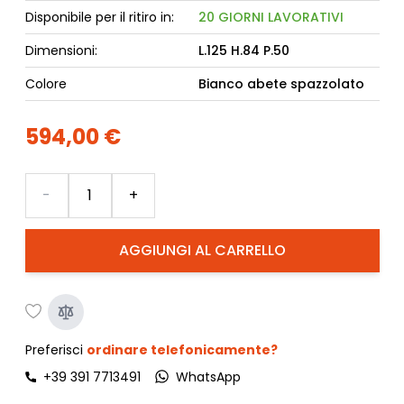
Disponibile per il ritiro in:
20 GIORNI LAVORATIVI
Dimensioni:
L.125 H.84 P.50
Colore
Bianco abete spazzolato
594,00 €
Quantità
-
+
AGGIUNGI AL CARRELLO
Preferisci
ordinare telefonicamente?
+39 391 7713491
WhatsApp