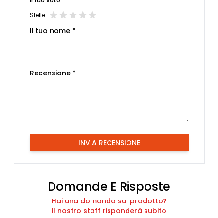
Il tuo voto *
Stelle:
Il tuo nome *
Recensione *
INVIA RECENSIONE
Domande E Risposte
Hai una domanda sul prodotto?
Il nostro staff risponderà subito