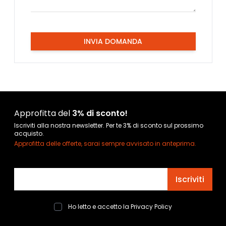
INVIA DOMANDA
Approfitta del
3% di sconto!
Iscriviti alla nostra newsletter. Per te 3% di sconto sul prossimo
acquisto.
Approfitta delle offerte, sarai sempre avvisato in anteprima.
Indirizzo email
Iscriviti
Ho letto e accetto la
Privacy Policy