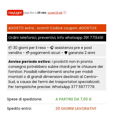
paga fino a
24 rate
,
scopri di più
AGOSTO extra... sconti! Codice coupon: AGOSTOX
Ordini telefonici, preventivi, info whatsapp
391 7713491
📦
30 giorni per il reso
- 🎧 assistenza pre e post
vendita - 💳
pagamenti sicuri
- 🛡️ garanzia 2 anni
Avviso periodo estivo:
i prodotti non in pronta
consegna potrebbero subire ritardi per le chiusure dei
fornitori. Possibili rallentamenti anche per mobili
montati o di grandi dimensioni destinati al Centro-
Sud, a causa dei fermi dei trasportatori specializzati.
Per tempistiche precise: WhatsApp
377 5977779
.
Spese di spedizione:
A PARTIRE DA 7,00 €
Spedito entro:
20 GIORNI LAVORATIVI