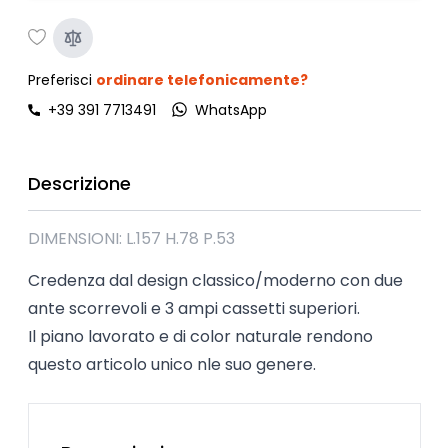
Preferisci
ordinare telefonicamente?
+39 391 7713491
WhatsApp
Descrizione
DIMENSIONI: L.157 H.78 P.53
Credenza dal design classico/moderno con due
ante scorrevoli e 3 ampi cassetti superiori.
Il piano lavorato e di color naturale rendono
questo articolo unico nle suo genere.