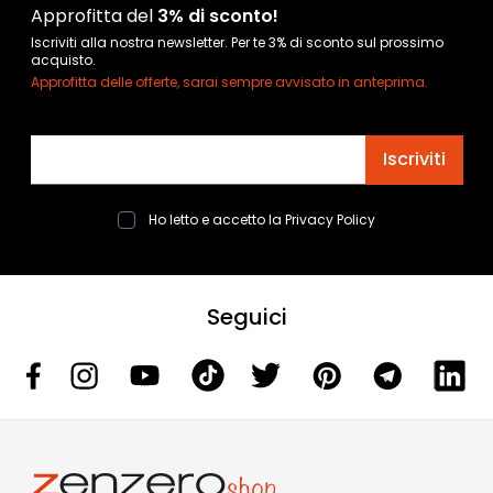
Approfitta del
3% di sconto!
Iscriviti alla nostra newsletter. Per te 3% di sconto sul prossimo
acquisto.
Approfitta delle offerte, sarai sempre avvisato in anteprima.
Indirizzo email
Iscriviti
Ho letto e accetto la
Privacy Policy
Seguici