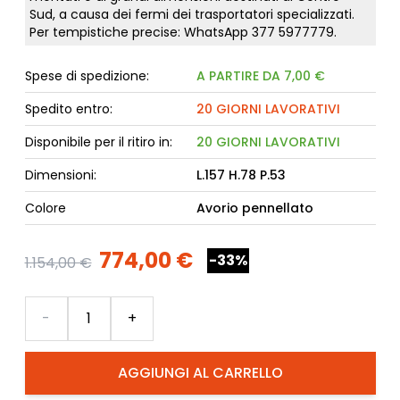
Sud, a causa dei fermi dei trasportatori specializzati.
Per tempistiche precise: WhatsApp
377 5977779
.
Spese di spedizione:
A PARTIRE DA 7,00 €
Spedito entro:
20 GIORNI LAVORATIVI
Disponibile per il ritiro in:
20 GIORNI LAVORATIVI
Dimensioni:
L.157 H.78 P.53
Colore
Avorio pennellato
774,00 €
-33%
1.154,00 €
Quantità
-
+
AGGIUNGI AL CARRELLO