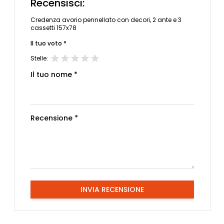
Recensisci:
Credenza avorio pennellato con decori, 2 ante e 3
cassetti 157x78
Il tuo voto *
Stelle:
Il tuo nome *
Recensione *
INVIA RECENSIONE