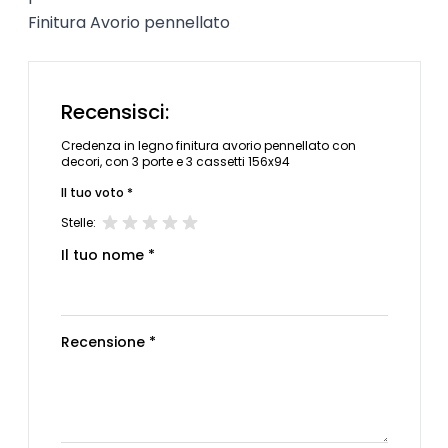
Finitura Avorio pennellato
Recensisci:
Credenza in legno finitura avorio pennellato con
decori, con 3 porte e 3 cassetti 156x94
Il tuo voto *
Stelle:
Il tuo nome *
Recensione *