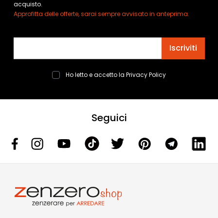
acquisto.
Approfitta delle offerte, sarai sempre avvisato in anteprima.
Indirizzo email
Iscriviti
Ho letto e accetto la
Privacy Policy
Seguici