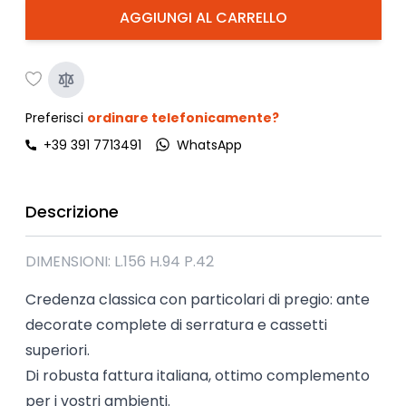
AGGIUNGI AL CARRELLO
Preferisci
ordinare telefonicamente?
+39 391 7713491
WhatsApp
Descrizione
DIMENSIONI: L.156 H.94 P.42
Credenza classica con particolari di pregio: ante
decorate complete di serratura e cassetti
superiori.
Di robusta fattura italiana, ottimo complemento
per i vostri ambienti.