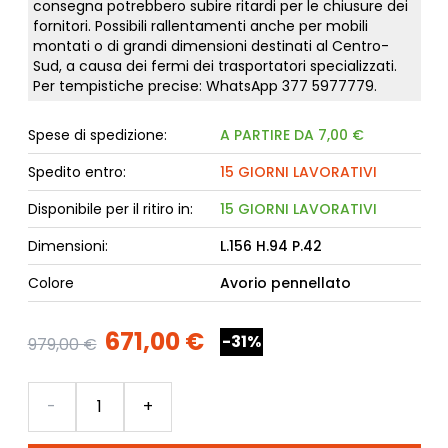
consegna potrebbero subire ritardi per le chiusure dei
fornitori. Possibili rallentamenti anche per mobili
montati o di grandi dimensioni destinati al Centro-
Sud, a causa dei fermi dei trasportatori specializzati.
Per tempistiche precise: WhatsApp
377 5977779
.
Spese di spedizione:
A PARTIRE DA 7,00 €
Spedito entro:
15 GIORNI LAVORATIVI
Disponibile per il ritiro in:
15 GIORNI LAVORATIVI
Dimensioni:
L.156 H.94 P.42
Colore
Avorio pennellato
671,00 €
-31%
979,00 €
Quantità
-
+