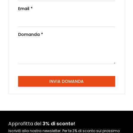
Email *
Domanda *
INVIA DOMANDA
Approfitta del
3% di sconto!
Iscriviti alla nostra newsletter. Per te 3% di sconto sul prossimo