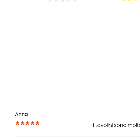
Anna
I tavolini sono mo