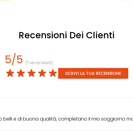
Recensioni Dei Clienti
5/5
(1 recensioni)
SCRIVI LA TUA RECENSIONE
lto belli e di buona qualità, completano il mio soggiorno