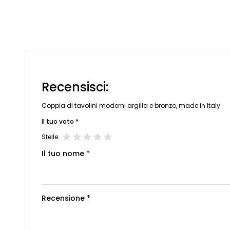
Recensisci:
Coppia di tavolini moderni argilla e bronzo, made in Italy
Il tuo voto *
Stelle:
Il tuo nome *
Recensione *