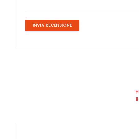
INVIA RECENSIONE
H
I