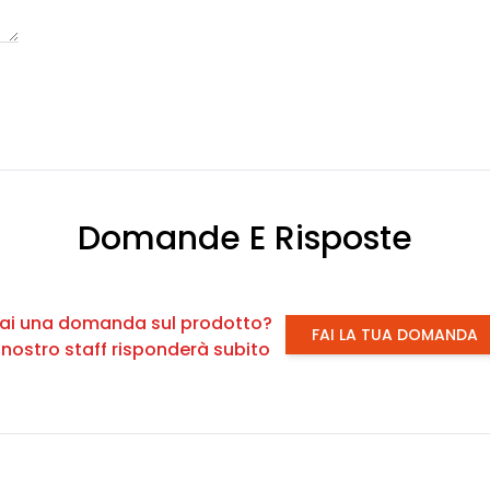
Domande E Risposte
ai una domanda sul prodotto?
FAI LA TUA DOMANDA
l nostro staff risponderà subito