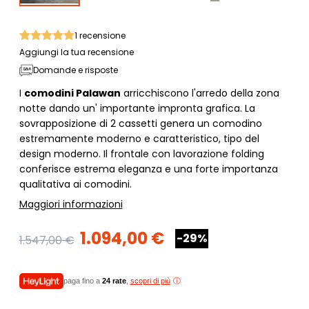
1
recensione
Aggiungi la tua recensione
Domande e risposte
I
comodini Palawan
arricchiscono l'arredo della zona
notte dando un' importante impronta grafica. La
sovrapposizione di 2 cassetti genera un comodino
estremamente moderno e caratteristico, tipo del
design moderno. Il frontale con lavorazione folding
conferisce estrema eleganza e una forte importanza
qualitativa ai comodini.
Maggiori informazioni
1.094,00 €
-29%
1.547,00 €
paga fino a
24 rate
,
scopri di più