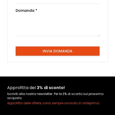
Domanda *
INVIA DOMANDA
Approfitta del
3% di sconto!
Iscriviti alla nostra newsletter. Per te 3% di sconto sul prossimo
acquisto.
Approfitta delle offerte, sarai sempre avvisato in anteprima.