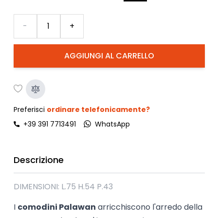
Quantità
-
+
AGGIUNGI AL CARRELLO
Preferisci
ordinare telefonicamente?
+39 391 7713491
WhatsApp
Descrizione
DIMENSIONI: L.75 H.54 P.43
I
comodini Palawan
arricchiscono l'arredo della