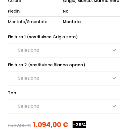
Colore
Grigio, Bianco, Marmo nero
Piedini
No
Montato/Smontato
Montato
Finitura 1 (sostituisce Grigio seta)
Finitura 2 (sostituisce Bianco opaco)
Top
1.094,00 €
-29%
1.547,00 €