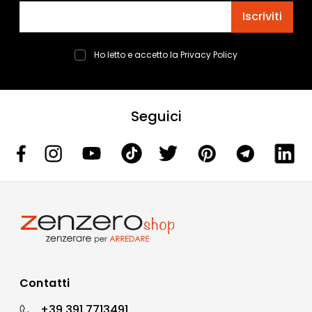
Indirizzo email
Iscriviti
Ho letto e accetto la
Privacy Policy
Seguici
Contatti
+39 391 7713491