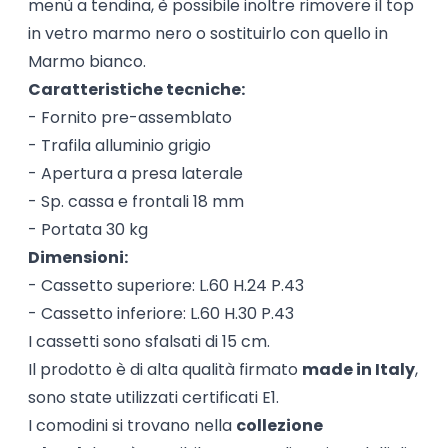
menù a tendina, è possibile inoltre rimovere il top
in vetro marmo nero o sostituirlo con quello in
Marmo bianco.
Caratteristiche tecniche:
- Fornito pre-assemblato
- Trafila alluminio grigio
- Apertura a presa laterale
- Sp. cassa e frontali 18 mm
- Portata 30 kg
Dimensioni:
- Cassetto superiore: L.60 H.24 P.43
- Cassetto inferiore: L.60 H.30 P.43
I cassetti sono sfalsati di 15 cm.
Il prodotto è di alta qualità firmato
made in Italy
,
sono state utilizzati certificati E1.
I comodini si trovano nella
collezione