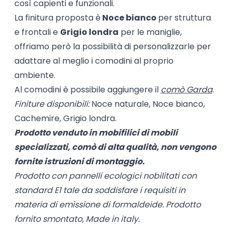
così capienti e funzionali.
La finitura proposta è
Noce bianco
per struttura
e frontali e
Grigio londra
per le maniglie,
offriamo però la possibilità di personalizzarle per
adattare al meglio i comodini al proprio
ambiente.
Al comodini è possibile aggiungere il
comò Garda
.
Finiture disponibili:
Noce naturale, Noce bianco,
Cachemire, Grigio londra.
Prodotto venduto in mobifilici di mobili
specializzati, comò di alta qualità, non vengono
fornite istruzioni di montaggio.
Prodotto con pannelli ecologici nobilitati con
standard E1 tale da soddisfare i requisiti in
materia di emissione di formaldeide. Prodotto
fornito smontato, Made in italy.