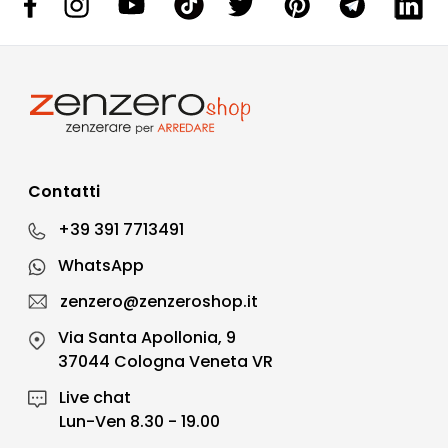
Contatti
+39 391 7713491
WhatsApp
zenzero@zenzeroshop.it
Via Santa Apollonia, 9
37044 Cologna Veneta VR
Live chat
Lun-Ven 8.30 - 19.00