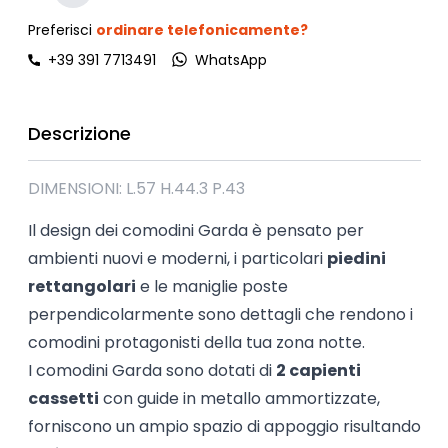
Preferisci
ordinare telefonicamente?
+39 391 7713491
WhatsApp
Descrizione
DIMENSIONI: L.57 H.44.3 P.43
Il design dei comodini Garda è pensato per
ambienti nuovi e moderni, i particolari
piedini
rettangolari
e le maniglie poste
perpendicolarmente sono dettagli che rendono i
comodini protagonisti della tua zona notte.
I comodini Garda sono dotati di
2 capienti
cassetti
con guide in metallo ammortizzate,
forniscono un ampio spazio di appoggio risultando