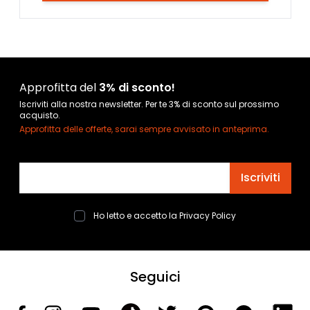
Approfitta del
3% di sconto!
Iscriviti alla nostra newsletter. Per te 3% di sconto sul prossimo
acquisto.
Approfitta delle offerte, sarai sempre avvisato in anteprima.
Indirizzo email
Iscriviti
Ho letto e accetto la
Privacy Policy
Seguici