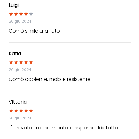
Luigi
20 giu 2024
Comò simile alla foto
Katia
20 giu 2024
Comò capiente, mobile resistente
Vittoria
20 giu 2024
E' arrivato a casa montato super soddisfatta