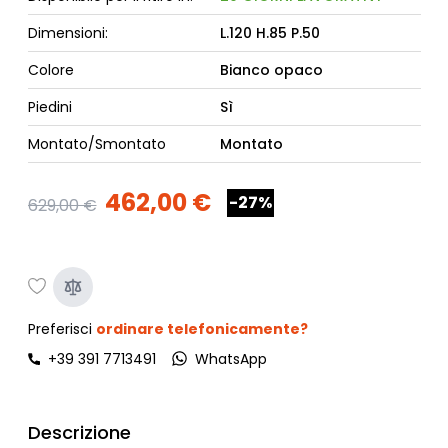
Dimensioni:
L.120 H.85 P.50
Colore
Bianco opaco
Piedini
Sì
Montato/Smontato
Montato
462,00 €
-27%
629,00 €
Preferisci
ordinare telefonicamente?
+39 391 7713491
WhatsApp
Descrizione