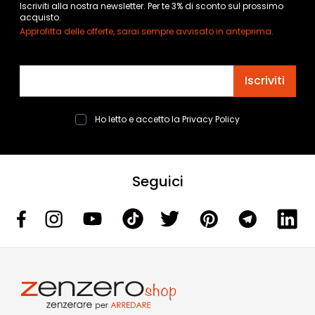
Iscriviti alla nostra newsletter. Per te 3% di sconto sul prossimo
acquisto.
Approfitta delle offerte, sarai sempre avvisato in anteprima.
Indirizzo email
Iscriviti
Ho letto e accetto la
Privacy Policy
Seguici