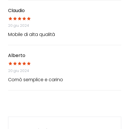
Claudio
20 giu 2024
Mobile di alta qualità
Alberto
20 giu 2024
Comò semplice e carino