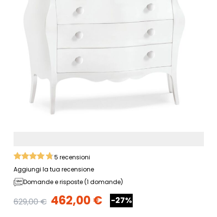
5
recensioni
Aggiungi la tua recensione
Domande e risposte (1 domande)
462,00 €
-27%
629,00 €