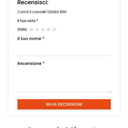
Recensisci:
Comò 3 cassetti 120x50 85H
Il tuo voto *
Stelle:
Il tuo nome *
Recensione *
INVIA RECENSIONE