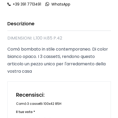
+39 391 7713491
WhatsApp
Descrizione
DIMENSIONI: L.100 H.85 P.42
Comò bombato in stile contemporaneo. Di color
bianco opaco. I 3 cassetti, rendono questo
articolo un pezzo unico per l'arredamento della
vostra casa
Recensisci:
Comò 3 cassetti 100x42 85H
Il tuo voto *