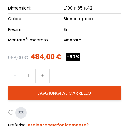
Dimensioni:
L.100 H.85 P.42
Colore
Bianco opaco
Piedini
Sì
Montato/Smontato
Montato
484,00 €
-50%
968,00 €
Quantità
-
+
AGGIUNGI AL CARRELLO
Preferisci
ordinare telefonicamente?