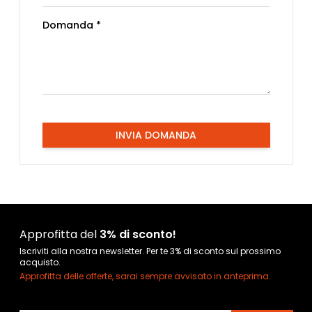
Domanda *
INVIA DOMANDA
Approfitta del
3% di sconto!
Iscriviti alla nostra newsletter. Per te 3% di sconto sul prossimo
acquisto.
Approfitta delle offerte, sarai sempre avvisato in anteprima.