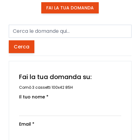
FAI LA TUA DOMANDA
Cerca
Fai la tua domanda su:
Comò 3 cassetti 100x42 85H
Il tuo nome *
Email *