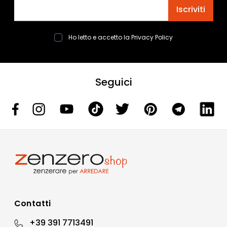
Indirizzo email
Iscriviti
Ho letto e accetto la
Privacy Policy
Seguici
Contatti
+39 391 7713491