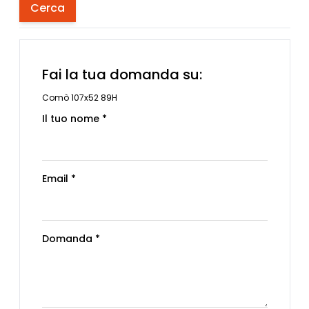
Cerca
Fai la tua domanda su:
Comò 107x52 89H
Il tuo nome *
Email *
Domanda *