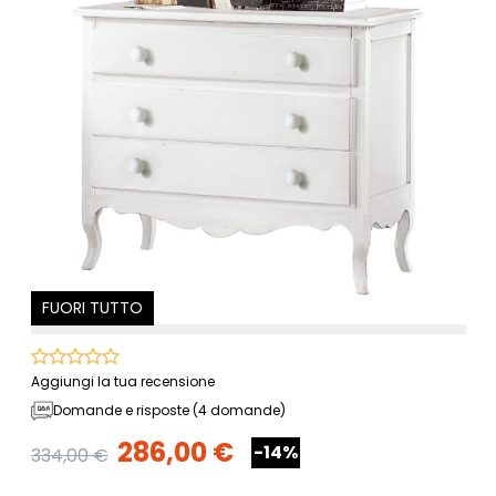
FUORI TUTTO
Aggiungi la tua recensione
Domande e risposte (4 domande)
286,00 €
-14%
334,00 €