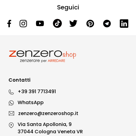
Seguici
Contatti
+39 391 7713491
WhatsApp
zenzero@zenzeroshop.it
Via Santa Apollonia, 9
37044 Cologna Veneta VR