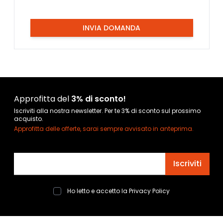
INVIA DOMANDA
Approfitta del
3% di sconto!
Iscriviti alla nostra newsletter. Per te 3% di sconto sul prossimo
acquisto.
Approfitta delle offerte, sarai sempre avvisato in anteprima.
Indirizzo email
Iscriviti
Ho letto e accetto la
Privacy Policy