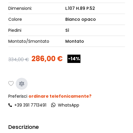
Dimensioni:
L.107 H.89 P.52
Colore
Bianco opaco
Piedini
Sì
Montato/Smontato
Montato
286,00 €
-14%
334,00 €
Preferisci
ordinare telefonicamente?
+39 391 7713491
WhatsApp
Descrizione