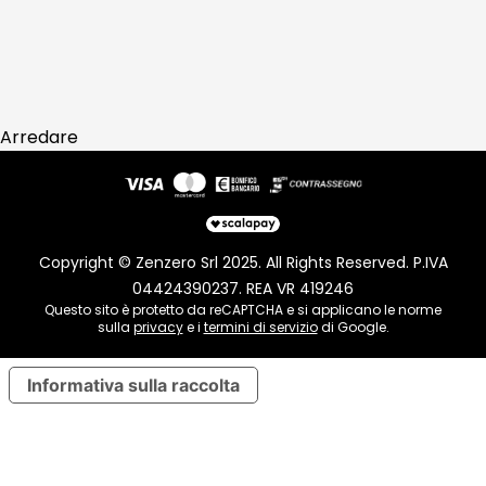
Arredare
Copyright © Zenzero Srl 2025. All Rights Reserved. P.IVA
04424390237. REA VR 419246
Questo sito è protetto da reCAPTCHA e si applicano le norme
sulla
privacy
e i
termini di servizio
di Google.
Informativa sulla raccolta