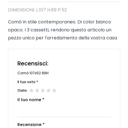
DIMENSIONI: L.107 H.89 P.52
Comò in stile contemporaneo. Di color bianco
opaco. I 3 cassetti, rendono questo articolo un
pezzo unico per l'arredamento della vostra casa
Recensisci:
Comò 107x52 89H
Il tuo voto *
Stelle:
Il tuo nome *
Recensione *