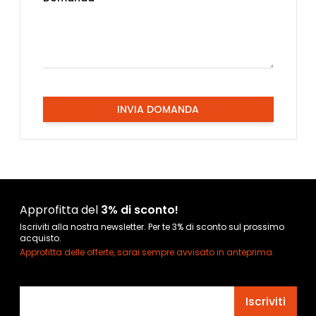
INVIA DOMANDA
Approfitta del
3% di sconto!
Iscriviti alla nostra newsletter. Per te 3% di sconto sul prossimo
acquisto.
Approfitta delle offerte, sarai sempre avvisato in anteprima.
Indirizzo email
Iscriviti