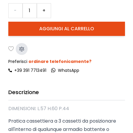
Quantità
-
+
AGGIUNGI AL CARRELLO
Preferisci
ordinare telefonicamente?
+39 391 7713491
WhatsApp
Descrizione
DIMENSIONI: L.57 H.60 P.44
Pratica cassettiera a 3 cassetti da posizionare
all'interno di qualunque armadio battente o