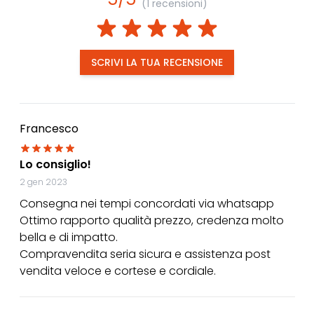
(1 recensioni)
SCRIVI LA TUA RECENSIONE
Francesco
Lo consiglio!
2 gen 2023
Consegna nei tempi concordati via whatsapp
Ottimo rapporto qualità prezzo, credenza molto
bella e di impatto.
Compravendita seria sicura e assistenza post
vendita veloce e cortese e cordiale.