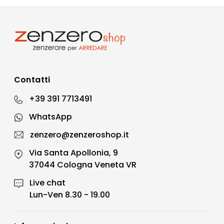
Contatti
+39 391 7713491
WhatsApp
zenzero@zenzeroshop.it
Via Santa Apollonia, 9
37044 Cologna Veneta VR
Live chat
Lun-Ven 8.30 - 19.00