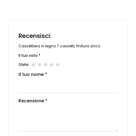
Recensisci:
Cassettiera in legno 7 cassetti, finitura zinco
Il tuo voto *
Stelle:
Il tuo nome *
Recensione *