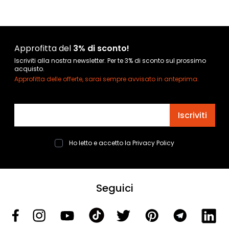
Approfitta del
3% di sconto!
Iscriviti alla nostra newsletter. Per te 3% di sconto sul prossimo
acquisto.
Approfitta delle offerte, sarai sempre avvisato in anteprima.
Indirizzo email
Iscriviti
Ho letto e accetto la
Privacy Policy
Seguici