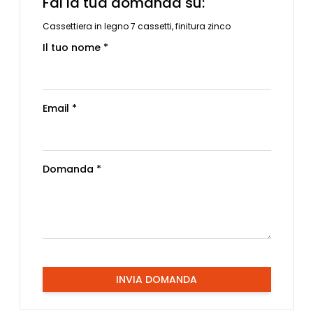
Fai la tua domanda su:
Cassettiera in legno 7 cassetti, finitura zinco
Il tuo nome *
Email *
Domanda *
INVIA DOMANDA