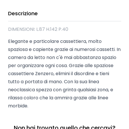
Descrizione
DIMENSIONI: L.87 H.142 P.40
Elegante e particolare cassettiera, molto
spaziosa e capiente grazie ai numerosi cassetti. In
camera da letto non c'è mai abbastanza spazio
per organizzare ogni cosa. Grazie alle spaziose
cassettiere Zenzero, elimini il disordine e tieni
tutto a portata di mano. Con la sua linea
neoclassica spezza con grinta qualsiasi zona, e
rilassa coloro che la ammira grazie alle linee
morbide.
Non hai trovato quello che cercavi?