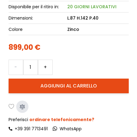
Disponibile per il ritiro in:
20 GIORNI LAVORATIVI
Dimensioni:
L.87 H.142 P.40
Colore
Zinco
899,00 €
Quantità
-
+
AGGIUNGI AL CARRELLO
Preferisci
ordinare telefonicamente?
+39 391 7713491
WhatsApp