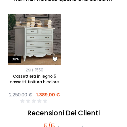
-38%
ZSH-1550
Cassettiera in legno 5
cassetti, finitura bicolore
2.250,00 €
1.389,00 €
Recensioni Dei Clienti
5/5