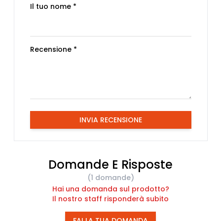
Il tuo nome *
Recensione *
INVIA RECENSIONE
Domande E Risposte
(1 domande)
Hai una domanda sul prodotto?
Il nostro staff risponderà subito
FAI LA TUA DOMANDA