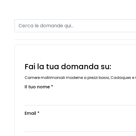
Fai la tua domanda su:
Camere matrimoniali moderne a prezzi bassi, Cadaques e Gr
Il tuo nome *
Email *