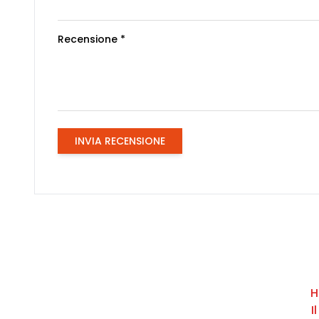
Recensione *
INVIA RECENSIONE
H
I