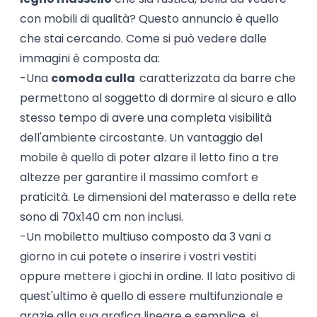
con mobili di qualità? Questo annuncio è quello
che stai cercando. Come si può vedere dalle
immagini è composta da:
-Una
comoda culla
caratterizzata da barre che
permettono al soggetto di dormire al sicuro e allo
stesso tempo di avere una completa visibilità
dell'ambiente circostante. Un vantaggio del
mobile è quello di poter alzare il letto fino a tre
altezze per garantire il massimo comfort e
praticità. Le dimensioni del materasso e della rete
sono di 70x140 cm non inclusi.
-Un mobiletto multiuso composto da 3 vani a
giorno in cui potete o inserire i vostri vestiti
oppure mettere i giochi in ordine. Il lato positivo di
quest'ultimo è quello di essere multifunzionale e
grazie alla sua grafica lineare e semplice, si