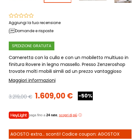
Aggiungi la tua recensione
Domande e risposte
SPEDIZIONE GRATUITA
Cameretta con la culla e con un mobiletto multiuso in
finitura Rovere in legno massello. Presso Zenzeroshop
trovate molti mobili simili ad un prezzo vantaggioso
Maggiori informazioni
1.609,00 €
-50%
3.219,00 €
paga fino a
24 rate
,
scopri di più
AGOSTO extra... sconti! Codice coupon: AGOSTOX