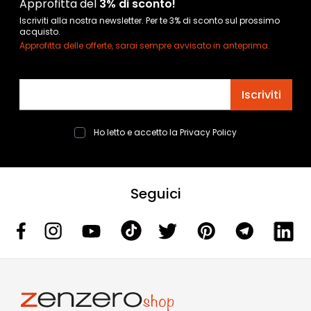
Approfitta del
3% di sconto!
Iscriviti alla nostra newsletter. Per te 3% di sconto sul prossimo
acquisto.
Approfitta delle offerte, sarai sempre avvisato in anteprima.
Indirizzo email
Iscriviti
Ho letto e accetto la
Privacy Policy
Seguici