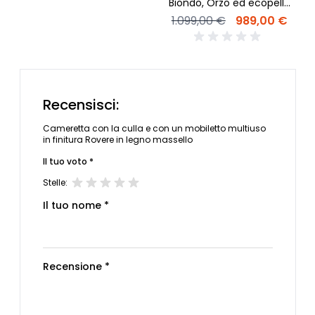
Biondo, Orzo ed ecopelle
bianca
1.099,00 €
989,00 €
Recensisci:
Cameretta con la culla e con un mobiletto multiuso
in finitura Rovere in legno massello
Il tuo voto *
Stelle:
Il tuo nome *
Recensione *