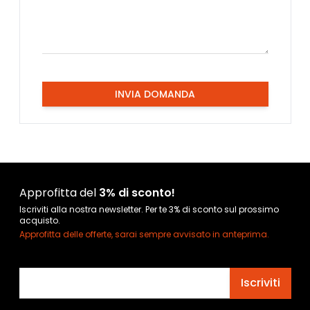
INVIA DOMANDA
Approfitta del
3% di sconto!
Iscriviti alla nostra newsletter. Per te 3% di sconto sul prossimo
acquisto.
Approfitta delle offerte, sarai sempre avvisato in anteprima.
Indirizzo email
Iscriviti