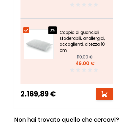
3%
Coppia di guanciali
sfoderabili, anallergici,
accoglienti, altezza 10
cm
110,00 €
49,00 €
2.169,89 €
Non hai trovato quello che cercavi?