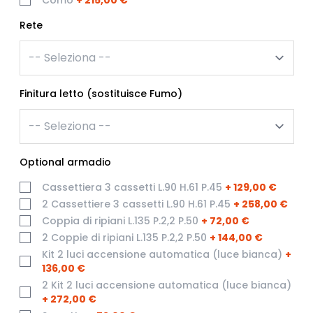
Rete
Finitura letto (sostituisce Fumo)
Optional armadio
Cassettiera 3 cassetti L.90 H.61 P.45
+
129,00 €
2 Cassettiere 3 cassetti L.90 H.61 P.45
+
258,00 €
Coppia di ripiani L.135 P.2,2 P.50
+
72,00 €
2 Coppie di ripiani L.135 P.2,2 P.50
+
144,00 €
Kit 2 luci accensione automatica (luce bianca)
+
136,00 €
2 Kit 2 luci accensione automatica (luce bianca)
+
272,00 €