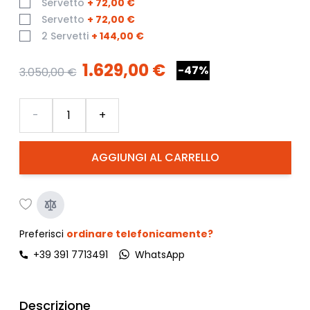
Servetto
+
72,00 €
Servetto
+
72,00 €
2 Servetti
+
144,00 €
1.629,00 €
-47%
3.050,00 €
Quantità
-
+
AGGIUNGI AL CARRELLO
Preferisci
ordinare telefonicamente?
+39 391 7713491
WhatsApp
Descrizione