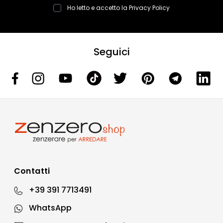
Ho letto e accetto la
Privacy Policy
Seguici
Contatti
+39 391 7713491
WhatsApp