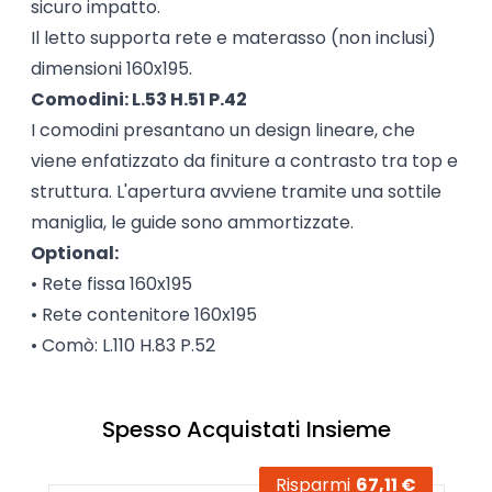
sicuro impatto.
Il letto supporta rete e materasso (non inclusi)
dimensioni 160x195.
Comodini: L.53 H.51 P.42
I comodini presantano un design lineare, che
viene enfatizzato da finiture a contrasto tra top e
struttura. L'apertura avviene tramite una sottile
maniglia, le guide sono ammortizzate.
Optional:
• Rete fissa 160x195
• Rete contenitore 160x195
• Comò: L.110 H.83 P.52
Spesso Acquistati Insieme
Risparmi
67,11 €