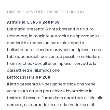
DIMENSIONI: VEDERE MISURE DEI SINGOLI
Armadio
:
L.365 H.240 P.55
L'armadio presenta 8 ante battenti in finitura
Cashmere, le maniglie Antracite ne spezzano la
continuità creando un notevole impatto.
L'allestimento standard prevede un ripiano e due
tubi appendiabiti per vano, è possibile richiedere
tramite checkbox ulteriori ripiani, il servetto, la
cassettiera e l'illuminazione.
Letto: L.131 H.116 P.208
Il letto presenta un design semplice che viene
valorizzato da una particolare lavorazione in
testata. Il tessuto Fumo dona carattere e stile alla
camera, assicurando un arredo moderno e di