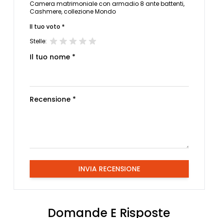
Camera matrimoniale con armadio 8 ante battenti,
Cashmere, collezione Mondo
Il tuo voto *
Stelle:
Il tuo nome *
Recensione *
INVIA RECENSIONE
Domande E Risposte