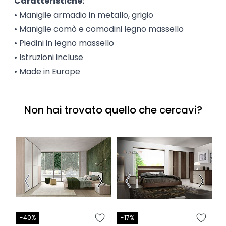
Caratteristiche:
• Maniglie armadio in metallo, grigio
• Maniglie comò e comodini legno massello
• Piedini in legno massello
• Istruzioni incluse
• Made in Europe
Non hai trovato quello che cercavi?
-40%
-17%
-