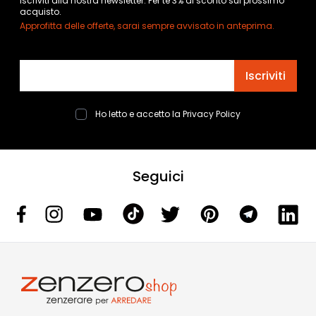
Iscriviti alla nostra newsletter. Per te 3% di sconto sul prossimo
acquisto.
Approfitta delle offerte, sarai sempre avvisato in anteprima.
Indirizzo email
Iscriviti
Ho letto e accetto la
Privacy Policy
Seguici