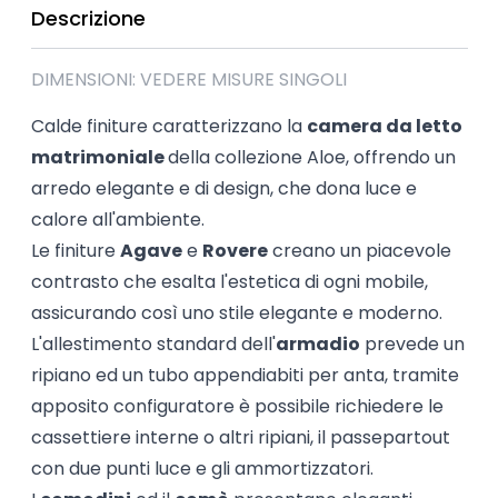
Descrizione
DIMENSIONI: VEDERE MISURE SINGOLI
Calde finiture caratterizzano la
camera da letto
matrimoniale
della collezione Aloe, offrendo un
arredo elegante e di design, che dona luce e
calore all'ambiente.
Le finiture
Agave
e
Rovere
creano un piacevole
contrasto che esalta l'estetica di ogni mobile,
assicurando così uno stile elegante e moderno.
L'allestimento standard dell'
armadio
prevede un
ripiano ed un tubo appendiabiti per anta, tramite
apposito configuratore è possibile richiedere le
cassettiere interne o altri ripiani, il passepartout
con due punti luce e gli ammortizzatori.