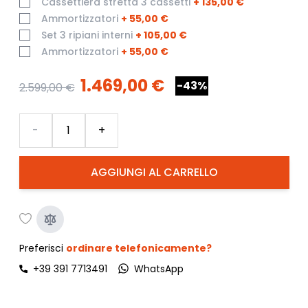
Cassettiera stretta 3 cassetti
+
135,00 €
Ammortizzatori
+
55,00 €
Set 3 ripiani interni
+
105,00 €
Ammortizzatori
+
55,00 €
1.469,00 €
-43%
2.599,00 €
Quantità
-
+
AGGIUNGI AL CARRELLO
Preferisci
ordinare telefonicamente?
+39 391 7713491
WhatsApp