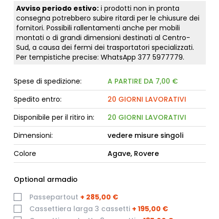
Avviso periodo estivo:
i prodotti non in pronta
consegna potrebbero subire ritardi per le chiusure dei
fornitori. Possibili rallentamenti anche per mobili
montati o di grandi dimensioni destinati al Centro-
Sud, a causa dei fermi dei trasportatori specializzati.
Per tempistiche precise: WhatsApp
377 5977779
.
Spese di spedizione:
A PARTIRE DA 7,00 €
Spedito entro:
20 GIORNI LAVORATIVI
Disponibile per il ritiro in:
20 GIORNI LAVORATIVI
Dimensioni:
vedere misure singoli
Colore
Agave, Rovere
Optional armadio
Passepartout
+
285,00 €
Cassettiera larga 3 cassetti
+
195,00 €