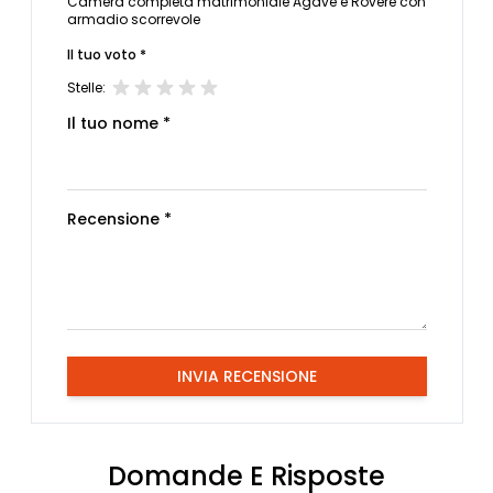
Camera completa matrimoniale Agave e Rovere con
armadio scorrevole
Il tuo voto *
Stelle:
Il tuo nome *
Recensione *
INVIA RECENSIONE
Domande E Risposte