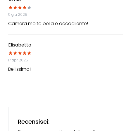
5 giu 2025
Camera molto bella e accogliente!
Elisabetta
17 apr 2025
Bellissima!
Recensisci: