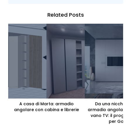
Related Posts
A casa di Marta: armadio
Da una nicchia v
angolare con cabina e librerie
armadio angolare s
vano TV: il progett
per Goffr