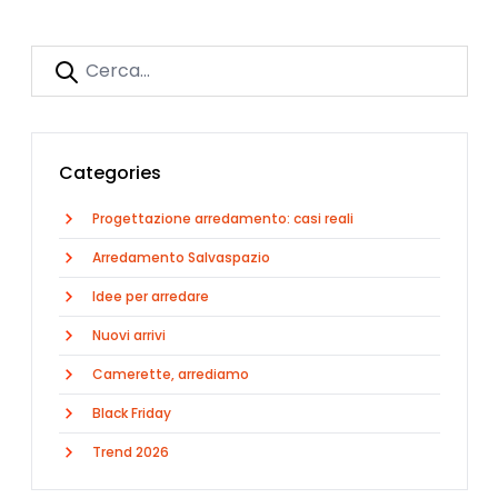
Categories
Progettazione arredamento: casi reali
Arredamento Salvaspazio
Idee per arredare
Nuovi arrivi
Camerette, arrediamo
Black Friday
Trend 2026