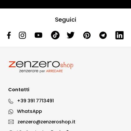
Seguici
Contatti
+39 391 7713491
WhatsApp
zenzero@zenzeroshop.it