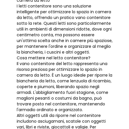
camera da letto
I letti contenitore sono una soluzione
intelligente per ottimizzare lo spazio in
camera
da letto
, offrendo un pratico vano contenitore
sotto la rete. Questi letti sono particolarmente
utili in ambienti di dimensioni ridotte, dove ogni
centimetro conta, ma possono essere
un'ottima scelta anche in camere più spaziose,
per mantenere l'ordine e organizzare al meglio
la biancheria, i cuscini e altri oggetti.
Cosa mettere nel letto contenitore?
Il vano contenitore del letto rappresenta una
risorsa preziosa per ottimizzare lo spazio in
camera da letto. È un luogo ideale per riporre la
biancheria da letto, come lenzuola di ricambio,
coperte e piumoni, liberando spazio negli
armadi. L'abbigliamento fuori stagione, come
maglioni pesanti o costumi da bagno, può
trovare posto nel contenitore, mantenendo
l'armadio ordinato e organizzato.
Altri oggetti utili da riporre nel contenitore
includono asciugamani, scatole con oggetti
vari, libri e riviste, giocattoli e valigie. Per