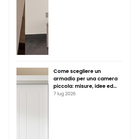
Come scegliere un
armadio per una camera
piccola: misure, idee ed
errori da evitare
7 lug 2026