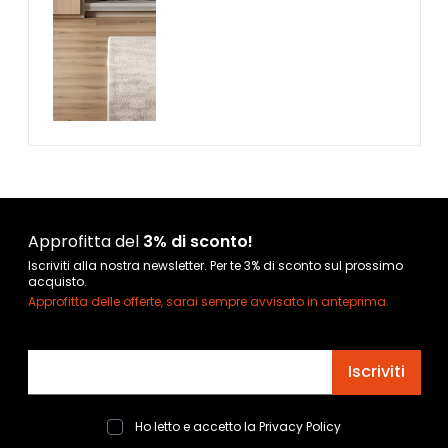
Approfitta del
3% di sconto!
Iscriviti alla nostra newsletter. Per te 3% di sconto sul prossimo
acquisto.
Approfitta delle offerte, sarai sempre avvisato in anteprima.
Indirizzo email
Iscriviti
Ho letto e accetto la
Privacy Policy