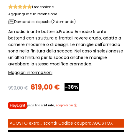
1
recensione
Aggiungi la tua recensione
Domande e risposte (2 domande)
Armadio 5 ante battenti.Pratico Armadio 5 ante
battenti con struttura e frontali rovere crudo, adatto a
camere moderne o di design. Le maniglie dell'armadio
sono nella finitura della scocca. Nel caso si selezionasse
un'altra finitura per la scocca anche le maniglie
avrebbero la stessa modifica cromatica.
Maggiori informazioni
619,00 €
-38%
999,00 €
paga fino a
24 rate
,
scopri di più
AGOSTO extra... sconti! Codice coupon: AGOSTOX