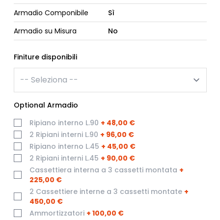
Armadio Componibile
Sì
Armadio su Misura
No
Finiture disponibili
Optional Armadio
Ripiano interno L.90
+
48,00 €
2 Ripiani interni L.90
+
96,00 €
Ripiano interno L.45
+
45,00 €
2 Ripiani interni L.45
+
90,00 €
Cassettiera interna a 3 cassetti montata
+
225,00 €
2 Cassettiere interne a 3 cassetti montate
+
450,00 €
Ammortizzatori
+
100,00 €