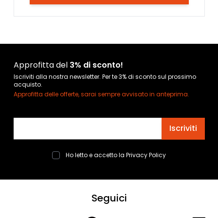
Approfitta del
3% di sconto!
Iscriviti alla nostra newsletter. Per te 3% di sconto sul prossimo
acquisto.
Approfitta delle offerte, sarai sempre avvisato in anteprima.
Indirizzo email
Iscriviti
Ho letto e accetto la
Privacy Policy
Seguici