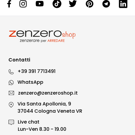
Contatti
+39 391 7713491
WhatsApp
zenzero@zenzeroshop.it
Via Santa Apollonia, 9
37044 Cologna Veneta VR
Live chat
Lun-Ven 8.30 - 19.00