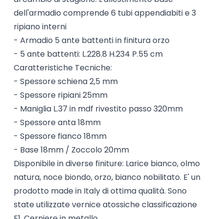
dell'armadio comprende 6 tubi appendiabiti e 3
ripiano interni
- Armadio 5 ante battenti in finitura orzo
- 5 ante battenti: L.228.8 H.234 P.55 cm
Caratteristiche Tecniche:
- Spessore schiena 2,5 mm
- Spessore ripiani 25mm
- Maniglia L.37 in mdf rivestito passo 320mm
- Spessore anta 18mm
- Spessore fianco 18mm
- Base 18mm / Zoccolo 20mm
Disponibile in diverse finiture: Larice bianco, olmo
natura, noce biondo, orzo, bianco nobilitato. E' un
prodotto made in Italy di ottima qualità. Sono
state utilizzate vernice atossiche classificazione
E1. Cerniere in metallo.