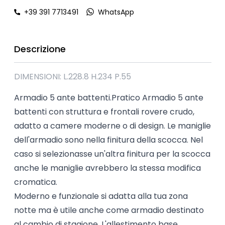
+39 391 7713491
WhatsApp
Descrizione
DIMENSIONI: L.228.8 H.234 P.55
Armadio 5 ante battenti.Pratico Armadio 5 ante
battenti con struttura e frontali rovere crudo,
adatto a camere moderne o di design. Le maniglie
dell'armadio sono nella finitura della scocca. Nel
caso si selezionasse un'altra finitura per la scocca
anche le maniglie avrebbero la stessa modifica
cromatica.
Moderno e funzionale si adatta alla tua zona
notte ma è utile anche come armadio destinato
al cambio di stagione. L'allestimento base