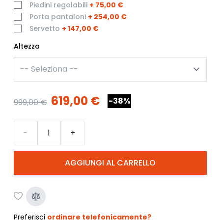
Piedini regolabili
+
75,00 €
Porta pantaloni
+
254,00 €
Servetto
+
147,00 €
Altezza
619,00 €
-38%
999,00 €
Quantità
-
+
AGGIUNGI AL CARRELLO
Preferisci
ordinare telefonicamente?