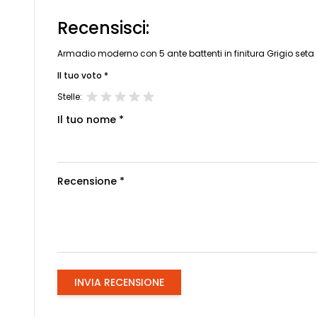
Recensisci:
Armadio moderno con 5 ante battenti in finitura Grigio seta e
Il tuo voto *
Stelle:
Il tuo nome *
Recensione *
INVIA RECENSIONE