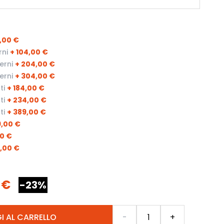
,00 €
rni
+
104,00 €
erni
+
204,00 €
erni
+
304,00 €
ti
+
184,00 €
ti
+
234,00 €
ti
+
389,00 €
9,00 €
00 €
,00 €
 €
-23%
Quantità
I AL CARRELLO
-
+