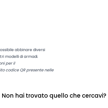
ssibile abbinare diversi
ri modelli di armadi.
ni per il
sito codice QR presente nelle
Non hai trovato quello che cercavi?