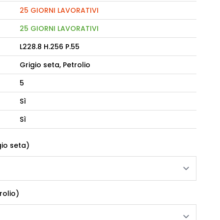
25 GIORNI LAVORATIVI
camere Like
25 GIORNI LAVORATIVI
enitore Stella
L228.8 H.256 P.55
mò, armadio Atlantic
Grigio seta, Petrolio
oderne notte Miss
5
tti
Sì
Sì
gio seta)
rolio)