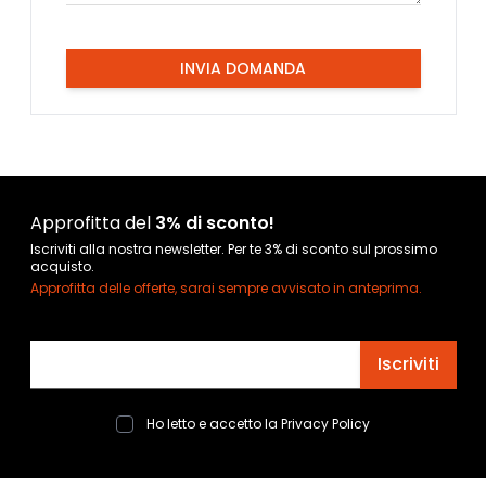
INVIA DOMANDA
Approfitta del
3% di sconto!
Iscriviti alla nostra newsletter. Per te 3% di sconto sul prossimo
acquisto.
Approfitta delle offerte, sarai sempre avvisato in anteprima.
Indirizzo email
Iscriviti
Ho letto e accetto la
Privacy Policy