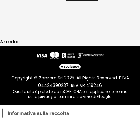
Arredare
Copyright © Zenzero Srl 2025. All Rights Reserved. P.IVA
04424390237. REA VR 419246
Questo sito è protetto da reCAPTCHA e si applicano le norme
sulla
privacy
e i
termini di servizio
di Google.
Informativa sulla raccolta