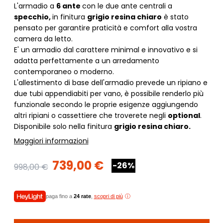
L'armadio a
6 ante
con le due ante centrali a
specchio,
in finitura
grigio resina chiaro
è stato
pensato per garantire praticità e comfort alla vostra
camera da letto.
E' un armadio dal carattere minimal e innovativo e si
adatta perfettamente a un arredamento
contemporaneo o moderno.
L'allestimento di base dell'armadio prevede un ripiano e
due tubi appendiabiti per vano, è possibile renderlo più
funzionale secondo le proprie esigenze aggiungendo
altri ripiani o cassettiere che troverete negli
optional
.
Disponibile solo nella finitura
grigio resina chiaro.
Maggiori informazioni
739,00 €
-26%
998,00 €
paga fino a
24 rate
,
scopri di più