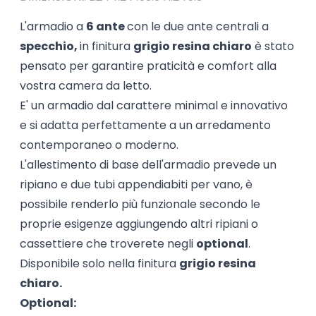
L'armadio a
6 ante
con le due ante centrali a
specchio,
in finitura
grigio resina chiaro
è stato
pensato per garantire praticità e comfort alla
vostra camera da letto.
E' un armadio dal carattere minimal e innovativo
e si adatta perfettamente a un arredamento
contemporaneo o moderno.
L'allestimento di base dell'armadio prevede un
ripiano e due tubi appendiabiti per vano, è
possibile renderlo più funzionale secondo le
proprie esigenze aggiungendo altri ripiani o
cassettiere che troverete negli
optional
.
Disponibile solo nella finitura
grigio resina
chiaro.
Optional: