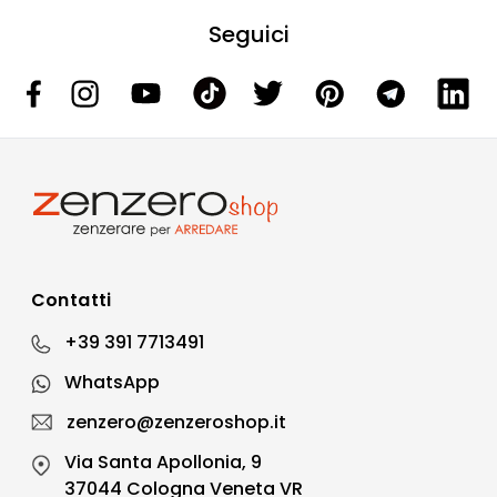
Seguici
Contatti
+39 391 7713491
WhatsApp
zenzero@zenzeroshop.it
Via Santa Apollonia, 9
37044 Cologna Veneta VR