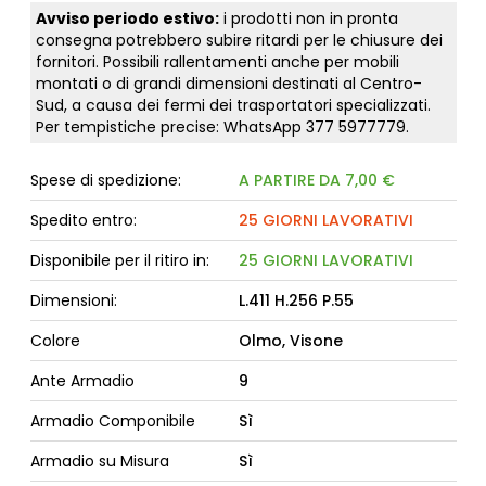
Avviso periodo estivo:
i prodotti non in pronta
consegna potrebbero subire ritardi per le chiusure dei
fornitori. Possibili rallentamenti anche per mobili
montati o di grandi dimensioni destinati al Centro-
Sud, a causa dei fermi dei trasportatori specializzati.
Per tempistiche precise: WhatsApp
377 5977779
.
Spese di spedizione:
A PARTIRE DA 7,00 €
Spedito entro:
25 GIORNI LAVORATIVI
Disponibile per il ritiro in:
25 GIORNI LAVORATIVI
Dimensioni:
L.411 H.256 P.55
Colore
Olmo, Visone
Ante Armadio
9
Armadio Componibile
Sì
Armadio su Misura
Sì