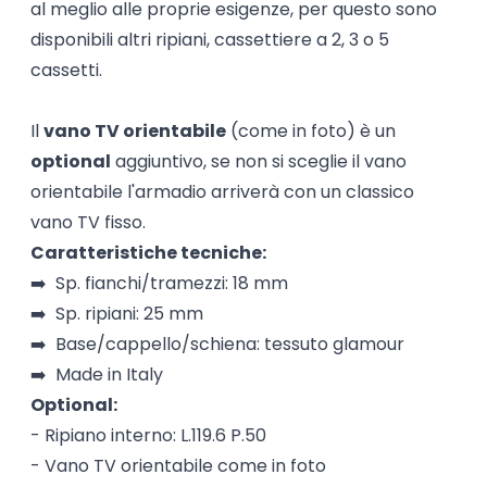
al meglio alle proprie esigenze, per questo sono
disponibili altri ripiani, cassettiere a 2, 3 o 5
cassetti.
Il
vano TV orientabile
(come in foto) è un
optional
aggiuntivo, se non si sceglie il vano
orientabile l'armadio arriverà con un classico
vano TV fisso.
Caratteristiche tecniche:
➡️ Sp. fianchi/tramezzi: 18 mm
➡️ Sp. ripiani: 25 mm
➡️ Base/cappello/schiena: tessuto glamour
➡️ Made in Italy
Optional:
- Ripiano interno: L.119.6 P.50
- Vano TV orientabile come in foto