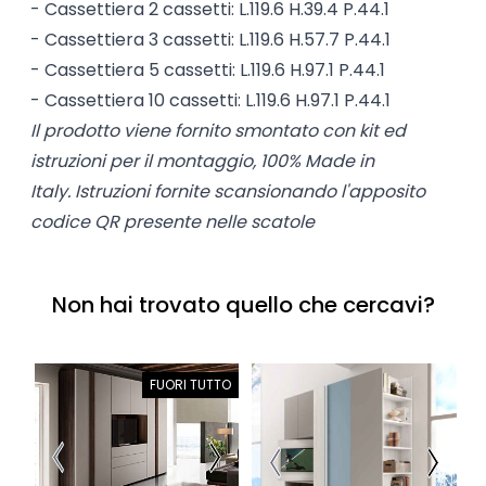
- Cassettiera 2 cassetti: L.119.6 H.39.4 P.44.1
- Cassettiera 3 cassetti: L.119.6 H.57.7 P.44.1
- Cassettiera 5 cassetti: L.119.6 H.97.1 P.44.1
- Cassettiera 10 cassetti: L.119.6 H.97.1 P.44.1
Il prodotto viene fornito smontato con kit ed
istruzioni per il montaggio, 100% Made in
Italy.
Istruzioni fornite scansionando l'apposito
codice QR presente nelle scatole
Non hai trovato quello che cercavi?
FUORI TUTTO