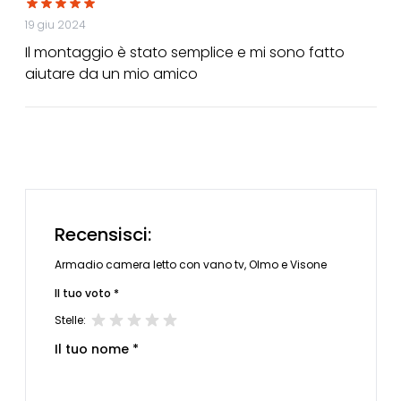
19 giu 2024
Il montaggio è stato semplice e mi sono fatto
aiutare da un mio amico
Recensisci:
Armadio camera letto con vano tv, Olmo e Visone
Il tuo voto *
Stelle:
Il tuo nome *