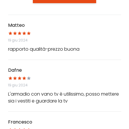
Matteo
19 giu 2024
rapporto qualità-prezzo buona
Dafne
19 giu 2024
L'armadio con vano tv è utilissimo, posso mettere
sia i vestiti e guardare la tv
Francesco