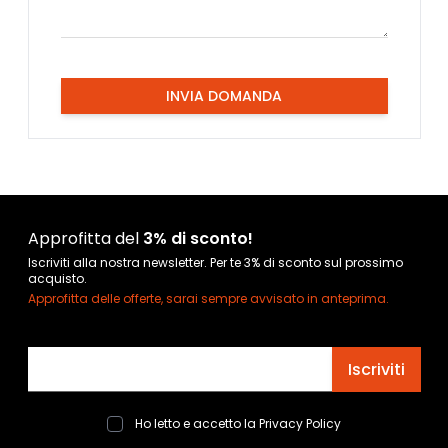
INVIA DOMANDA
Approfitta del
3% di sconto!
Iscriviti alla nostra newsletter. Per te 3% di sconto sul prossimo
acquisto.
Approfitta delle offerte, sarai sempre avvisato in anteprima.
Indirizzo email
Iscriviti
Ho letto e accetto la
Privacy Policy