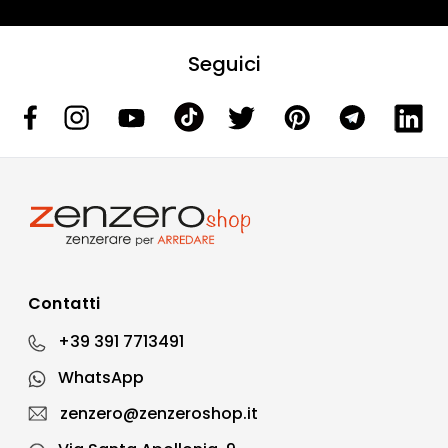
Seguici
Contatti
+39 391 7713491
WhatsApp
zenzero@zenzeroshop.it