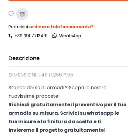
Preferisci
ordinare telefonicamente?
+39 391 7713491
WhatsApp
Descrizione
DIMENSIONI: L.411 H.256 P.55
Stanco dei soliti armadi ? Scopri le nostre
nuovissime proposte!
Richiedi gratuitamente il preventivo per il tuo
armadio su misura. Scrivici su
whatsapp
le
tue misure e la finitura da scelta e ti
invieremo il progetto gratuitamente!