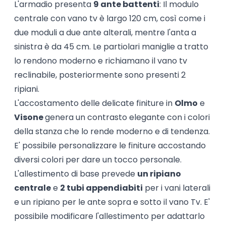
L'armadio presenta
9 ante battenti
: Il modulo
centrale con vano tv è largo 120 cm, così come i
due moduli a due ante alterali, mentre l'anta a
sinistra è da 45 cm. Le partiolari maniglie a tratto
lo rendono moderno e richiamano il vano tv
reclinabile, posteriormente sono presenti 2
ripiani.
L'accostamento delle delicate finiture in
Olmo
e
Visone
genera un contrasto elegante con i colori
della stanza che lo rende moderno e di tendenza.
E' possibile personalizzare le finiture accostando
diversi colori per dare un tocco personale.
L'allestimento di base prevede
un ripiano
centrale
e
2 tubi appendiabiti
per i vani laterali
e un ripiano per le ante sopra e sotto il vano Tv. E'
possibile modificare l'allestimento per adattarlo