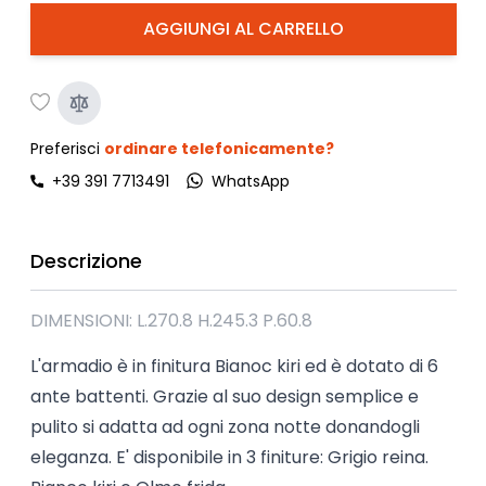
AGGIUNGI AL CARRELLO
Preferisci
ordinare telefonicamente?
+39 391 7713491
WhatsApp
Descrizione
DIMENSIONI: L.270.8 H.245.3 P.60.8
L'armadio è in finitura Bianoc kiri ed è dotato di 6
ante battenti. Grazie al suo design semplice e
pulito si adatta ad ogni zona notte donandogli
eleganza. E' disponibile in 3 finiture: Grigio reina.