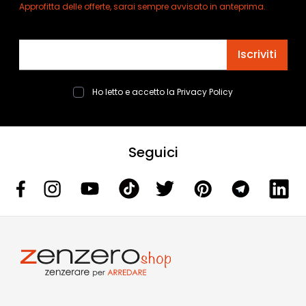
Approfitta delle offerte, sarai sempre avvisato in anteprima.
Indirizzo email
Iscriviti
Ho letto e accetto la
Privacy Policy
Seguici