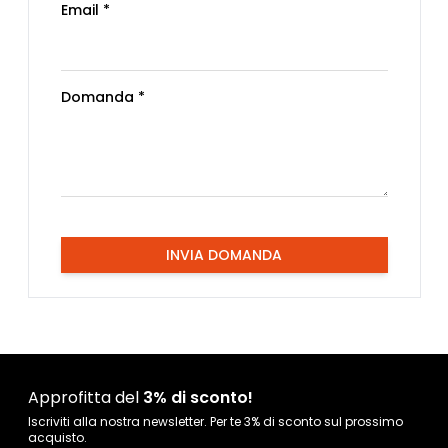
Email *
Domanda *
INVIA DOMANDA
Approfitta del
3% di sconto!
Iscriviti alla nostra newsletter. Per te 3% di sconto sul prossimo
acquisto.