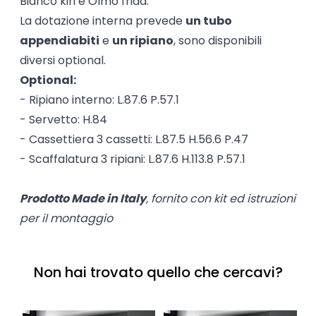
Bianco kiri e Olmo frida.
La dotazione interna prevede
un tubo
appendiabiti
e
un ripiano
, sono disponibili
diversi optional.
Optional:
- Ripiano interno: L.87.6 P.57.1
- Servetto: H.84
- Cassettiera 3 cassetti: L.87.5 H.56.6 P.47
- Scaffalatura 3 ripiani: L.87.6 H.113.8 P.57.1
Prodotto Made in Italy
, fornito con kit ed istruzioni
per il montaggio
Non hai trovato quello che cercavi?