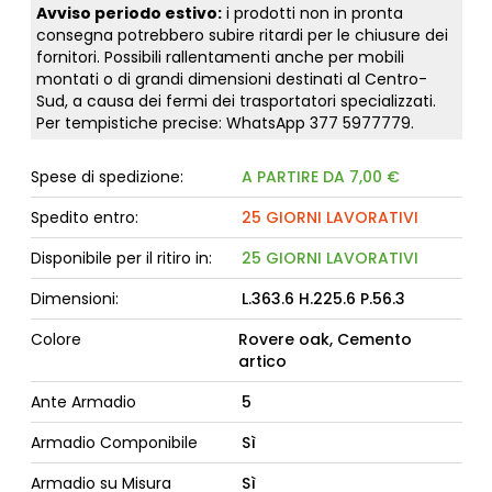
Avviso periodo estivo:
i prodotti non in pronta
consegna potrebbero subire ritardi per le chiusure dei
fornitori. Possibili rallentamenti anche per mobili
montati o di grandi dimensioni destinati al Centro-
Sud, a causa dei fermi dei trasportatori specializzati.
Per tempistiche precise: WhatsApp
377 5977779
.
Spese di spedizione:
A PARTIRE DA 7,00 €
Spedito entro:
25 GIORNI LAVORATIVI
Disponibile per il ritiro in:
25 GIORNI LAVORATIVI
Dimensioni:
L.363.6 H.225.6 P.56.3
Colore
Rovere oak, Cemento
artico
Ante Armadio
5
Armadio Componibile
Sì
Armadio su Misura
Sì