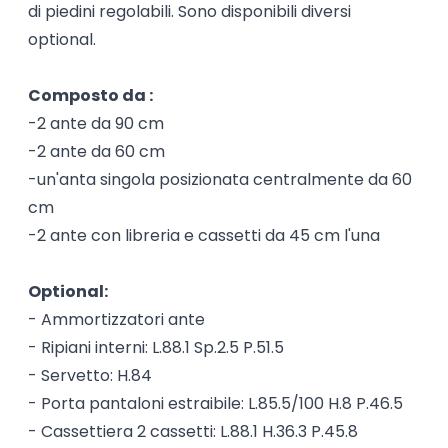
di piedini regolabili. Sono disponibili diversi
optional.
Composto da :
-2 ante da 90 cm
-2 ante da 60 cm
-un'anta singola posizionata centralmente da 60
cm
-2 ante con libreria e cassetti da 45 cm l'una
Optional:
- Ammortizzatori ante
- Ripiani interni: L.88.1 Sp.2.5 P.51.5
- Servetto: H.84
- Porta pantaloni estraibile: L.85.5/100 H.8 P.46.5
- Cassettiera 2 cassetti: L.88.1 H.36.3 P.45.8