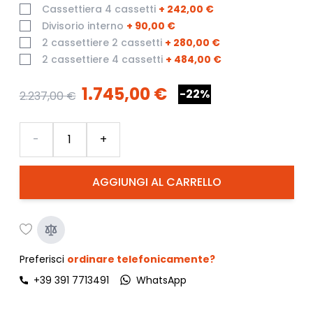
Cassettiera 4 cassetti
+
242,00 €
Divisorio interno
+
90,00 €
2 cassettiere 2 cassetti
+
280,00 €
2 cassettiere 4 cassetti
+
484,00 €
1.745,00 €
-22%
2.237,00 €
Quantità
-
+
AGGIUNGI AL CARRELLO
Preferisci
ordinare telefonicamente?
+39 391 7713491
WhatsApp