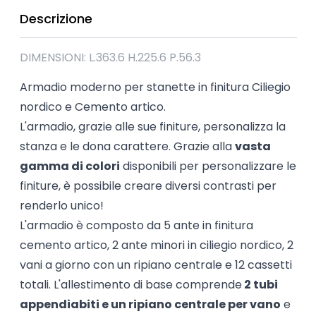
Descrizione
DIMENSIONI: L.363.6 H.225.6 P.56.3
Armadio moderno per stanette in finitura Ciliegio
nordico e Cemento artico.
L'armadio, grazie alle sue finiture, personalizza la
stanza e le dona carattere. Grazie alla
vasta
gamma di colori
disponibili per personalizzare le
finiture, è possibile creare diversi contrasti per
renderlo unico!
L'armadio è composto da 5 ante in finitura
cemento artico, 2 ante minori in ciliegio nordico, 2
vani a giorno con un ripiano centrale e 12 cassetti
totali. L'allestimento di base comprende
2 tubi
appendiabiti e un ripiano centrale per vano
e