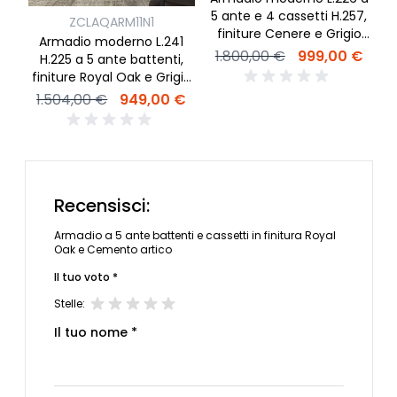
5 ante e 4 cassetti H.257,
ZCLAQARM11N1
finiture Cenere e Grigio
Armadio moderno L.241
Dorian
1.800,00 €
999,00 €
H.225 a 5 ante battenti,
finiture Royal Oak e Grigio
Titanio
1.504,00 €
949,00 €
Recensisci:
Armadio a 5 ante battenti e cassetti in finitura Royal
Oak e Cemento artico
Il tuo voto *
Stelle:
Il tuo nome *