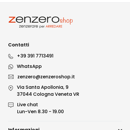
Contatti
+39 391 7713491
WhatsApp
zenzero@zenzeroshop.it
Via Santa Apollonia, 9
37044 Cologna Veneta VR
Live chat
Lun-Ven 8.30 - 19.00
Informazioni