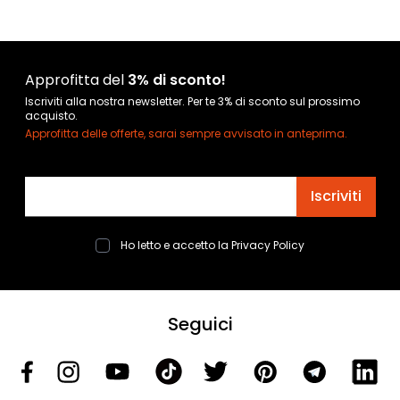
Approfitta del
3% di sconto!
Iscriviti alla nostra newsletter. Per te 3% di sconto sul prossimo
acquisto.
Approfitta delle offerte, sarai sempre avvisato in anteprima.
Indirizzo email
Iscriviti
Ho letto e accetto la
Privacy Policy
Seguici