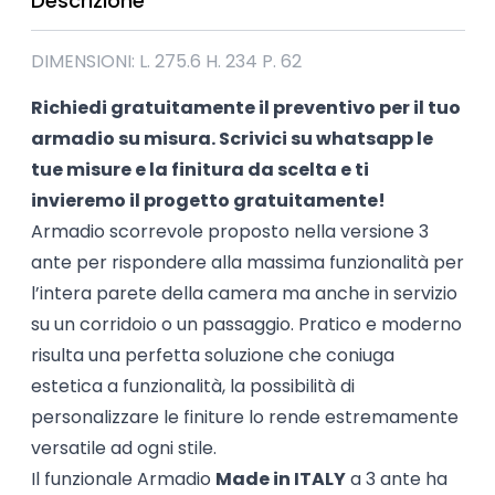
Descrizione
DIMENSIONI: L. 275.6 H. 234 P. 62
Richiedi gratuitamente il preventivo per il tuo
armadio su misura. Scrivici su
whatsapp
le
tue misure e la finitura da scelta e ti
invieremo il progetto gratuitamente!
Armadio scorrevole proposto nella versione 3
ante per rispondere alla massima funzionalità per
l’intera parete della camera ma anche in servizio
su un corridoio o un passaggio. Pratico e moderno
risulta una perfetta soluzione che coniuga
estetica a funzionalità, la possibilità di
personalizzare le finiture lo rende estremamente
versatile ad ogni stile.
Il funzionale Armadio
Made in ITALY
a 3 ante ha