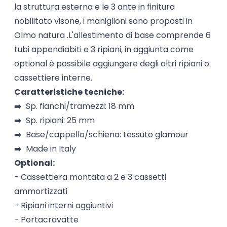
la struttura esterna e le 3 ante in finitura
nobilitato visone, i maniglioni sono proposti in
Olmo natura .L'allestimento di base comprende 6
tubi appendiabiti e 3 ripiani, in aggiunta come
optional è possibile aggiungere degli altri ripiani o
cassettiere interne.
Caratteristiche tecniche:
➡️ Sp. fianchi/tramezzi: 18 mm
➡️ Sp. ripiani: 25 mm
➡️ Base/cappello/schiena: tessuto glamour
➡️ Made in Italy
Optional:
- Cassettiera montata a 2 e 3 cassetti
ammortizzati
- Ripiani interni aggiuntivi
- Portacravatte