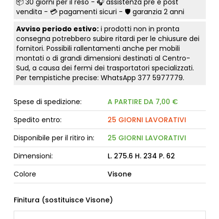
📦
30 giorni per il reso
- 🎧 assistenza pre e post
vendita - 💳
pagamenti sicuri
- 🛡️ garanzia 2 anni
Avviso periodo estivo:
i prodotti non in pronta
consegna potrebbero subire ritardi per le chiusure dei
fornitori. Possibili rallentamenti anche per mobili
montati o di grandi dimensioni destinati al Centro-
Sud, a causa dei fermi dei trasportatori specializzati.
Per tempistiche precise: WhatsApp
377 5977779
.
Spese di spedizione:
A PARTIRE DA 7,00 €
Spedito entro:
25 GIORNI LAVORATIVI
Disponibile per il ritiro in:
25 GIORNI LAVORATIVI
Dimensioni:
L. 275.6 H. 234 P. 62
Colore
Visone
Finitura (sostituisce Visone)