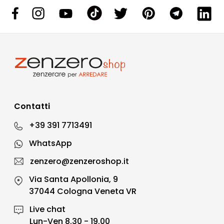
Contatti
+39 391 7713491
WhatsApp
zenzero@zenzeroshop.it
Via Santa Apollonia, 9
37044 Cologna Veneta VR
Live chat
Lun-Ven 8.30 - 19.00