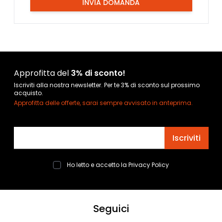
INVIA DOMANDA
Approfitta del
3% di sconto!
Iscriviti alla nostra newsletter. Per te 3% di sconto sul prossimo
acquisto.
Approfitta delle offerte, sarai sempre avvisato in anteprima.
Indirizzo email
Iscriviti
Ho letto e accetto la
Privacy Policy
Seguici