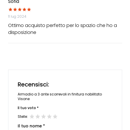
Sofia
11 lug 2024
Ottimo acquisto perfetto per lo spazio che ho a
disposizione
Recensisci:
Armadio a 3 ante scorrevoli in finitura nobilitato
Visone
Il tuo voto *
Stelle:
Il tuo nome *