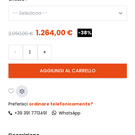
1.264,00 €
-38%
2.050,00 €
Quantità
-
+
AGGIUNGI AL CARRELLO
Preferisci
ordinare telefonicamente?
+39 391 7713491
WhatsApp