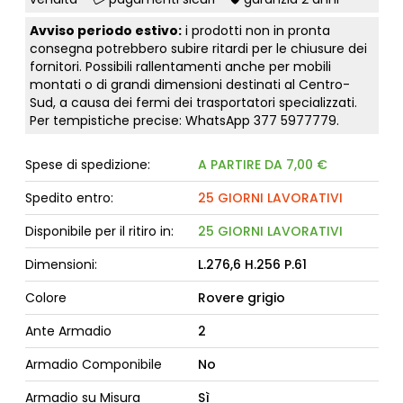
Avviso periodo estivo:
i prodotti non in pronta
consegna potrebbero subire ritardi per le chiusure dei
fornitori. Possibili rallentamenti anche per mobili
montati o di grandi dimensioni destinati al Centro-
Sud, a causa dei fermi dei trasportatori specializzati.
Per tempistiche precise: WhatsApp
377 5977779
.
Spese di spedizione:
A PARTIRE DA 7,00 €
Spedito entro:
25 GIORNI LAVORATIVI
Disponibile per il ritiro in:
25 GIORNI LAVORATIVI
Dimensioni:
L.276,6 H.256 P.61
Colore
Rovere grigio
Ante Armadio
2
Armadio Componibile
No
Armadio su Misura
Sì