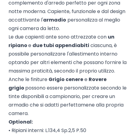
complemento d'arredo perfetto per ogni zona
notte moderna. Capiente, funzionale e dal design
accattivante l'
armadio
personalizza al meglio
ogni
camera da letto
.
Le due capienti ante sono attrezzate con
un
ripiano
e
due tubi appendiabiti
ciascuna, è
possibile personalizzare l'allestimento interno
optando per altri elementi che possano fornire la
massima praticità, secondo il proprio utilizzo.
Anche le finiture
Grigio cenere
e
Rovere
grigio
possono essere personalizzate secondo le
tinte disponibili a campionario, per creare un
armadio che si adatti perfettamene alla propria
camera.
Optional:
• Ripiani interni: L.134,4 Sp.2,5 P.50