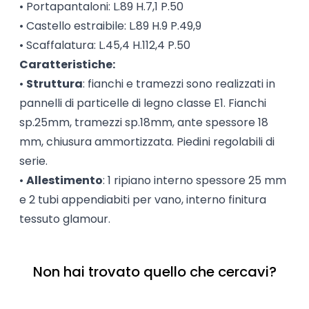
• Portapantaloni: L.89 H.7,1 P.50
• Castello estraibile: L.89 H.9 P.49,9
• Scaffalatura: L.45,4 H.112,4 P.50
Caratteristiche:
•
Struttura
:
fianchi e tramezzi sono realizzati in
pannelli di particelle di legno classe E1. Fianchi
sp.25mm, tramezzi sp.18mm, ante spessore 18
mm, chiusura ammortizzata. Piedini regolabili di
serie.
•
Allestimento
: 1 ripiano interno spessore 25 mm
e 2 tubi appendiabiti per vano, interno finitura
tessuto glamour.
Non hai trovato quello che cercavi?