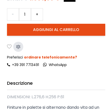
Quantità
-
+
AGGIUNGI AL CARRELLO
Preferisci
ordinare telefonicamente?
+39 391 7713491
WhatsApp
Descrizione
DIMENSIONI: L.276,6 H.256 P.61
Finiture in palette si alternano dando vita ad un