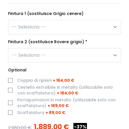
Finitura 1 (sostituisce Grigio cenere)
Finitura 2 (sostituisce Rovere grigio)
*
Optional
Coppia di ripiani
+
164,00 €
Cestello estraibile in metallo (utilizzabile solo
con scaffalatura)
+
164,00 €
Portapantaloni in metallo (utilizzabile solo con
scaffalatura)
+
169,00 €
Scaffalatura
+
89,00 €
1.889,00 €
-37%
2.980,00 €