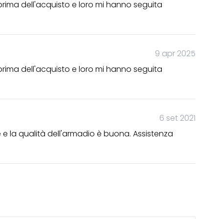
 prima dell'acquisto e loro mi hanno seguita
9 apr 2025
 prima dell'acquisto e loro mi hanno seguita
6 set 2021
re e la qualità dell'armadio è buona. Assistenza