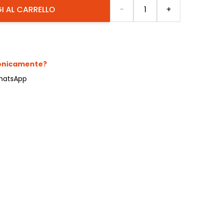
Quantità
I AL CARRELLO
-
+
fonicamente?
hatsApp