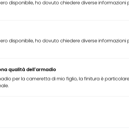
vvero disponibile, ho dovuto chiedere diverse informazioni
vvero disponibile, ho dovuto chiedere diverse informazioni
uona qualità dell'armadio
dio per la cameretta di mio figlio, la finitura è particola
nale.