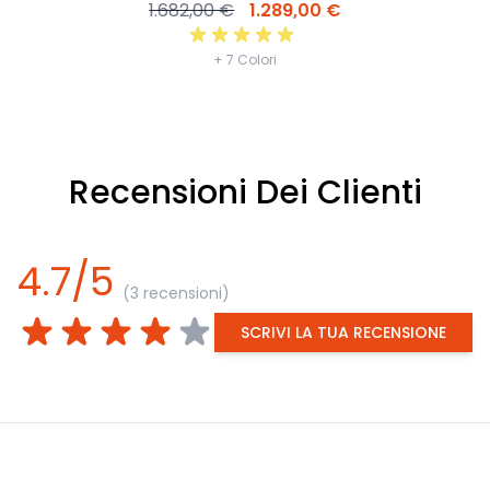
1.682,00 €
1.289,00 €
+ 7 Colori
Recensioni Dei Clienti
4.7/5
(3 recensioni)
SCRIVI LA TUA RECENSIONE