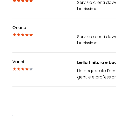
Servizio clienti da
benissimo
Oriana
Servizio clienti da
benissimo
Vanni
bella finitura e b
Ho acquistato l'arma
gentile e professio