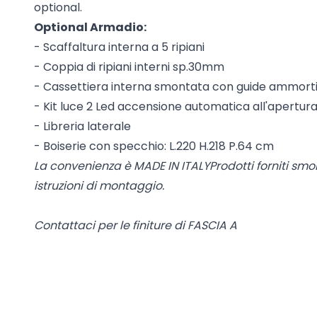
optional.
Optional Armadio:
- Scaffaltura interna a 5 ripiani
- Coppia di ripiani interni sp.30mm
- Cassettiera interna smontata con guide ammort
- Kit luce 2 Led accensione automatica all'apertura
- Libreria laterale
- Boiserie con specchio: L.220 H.218 P.64 cm
La convenienza è MADE IN ITALYProdotti forniti smont
istruzioni di montaggio.
Contattaci per le finiture di FASCIA A