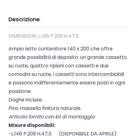
Descrizione
DIMENSIONI: L.146 P.209 H.47,5
Ampio letto contenitore 140 x 200 che offre
grande possibilità di deposito: un grande cassetto
su ruote, quattro ripiani con cassetti e due
comodini su ruote, i cassetti sono intercambiabili
e possono indifferentemente essere posti in ogni
posizione.
Doghe incluse.
Pino massello finitura naturale.
Articolo fornito con kit di montaggio
Misure disponibili:
-L.146 P.209 H.47,5 (DISPONIBILE DA APRILE)