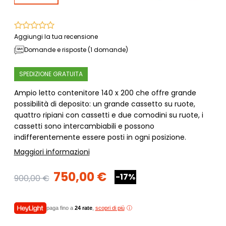
Aggiungi la tua recensione
Domande e risposte (1 domande)
SPEDIZIONE GRATUITA
Ampio letto contenitore 140 x 200 che offre grande
possibilità di deposito: un grande cassetto su ruote,
quattro ripiani con cassetti e due comodini su ruote, i
cassetti sono intercambiabili e possono
indifferentemente essere posti in ogni posizione.
Maggiori informazioni
750,00 €
-17%
900,00 €
paga fino a
24 rate
,
scopri di più