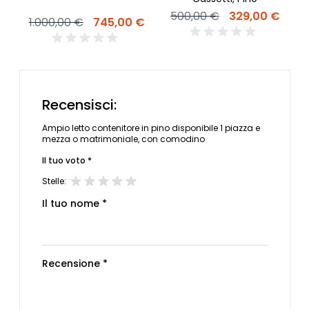
500,00 €
329,00 €
1.000,00 €
745,00 €
Recensisci:
Ampio letto contenitore in pino disponibile 1 piazza e
mezza o matrimoniale, con comodino
Il tuo voto *
Stelle:
Il tuo nome *
Recensione *