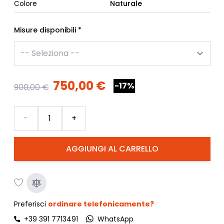
Colore
Naturale
Misure disponibili
*
750,00 €
-17%
900,00 €
Quantità
-
+
AGGIUNGI AL CARRELLO
Preferisci
ordinare telefonicamente?
+39 391 7713491
WhatsApp