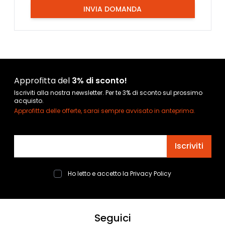
INVIA DOMANDA
Approfitta del
3% di sconto!
Iscriviti alla nostra newsletter. Per te 3% di sconto sul prossimo
acquisto.
Approfitta delle offerte, sarai sempre avvisato in anteprima.
Indirizzo email
Iscriviti
Ho letto e accetto la
Privacy Policy
Seguici