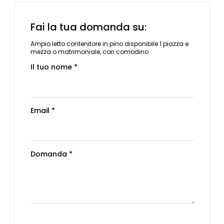
Fai la tua domanda su:
Ampio letto contenitore in pino disponibile 1 piazza e
mezza o matrimoniale, con comodino
Il tuo nome *
Email *
Domanda *