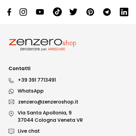
Contatti
+39 391 7713491
WhatsApp
zenzero@zenzeroshop.it
Via Santa Apollonia, 9
37044 Cologna Veneta VR
Live chat