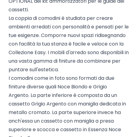
OPTIONAL dei kit ammortizzatori per le guide dei
cassetti.
La coppia di comodini è studiata per creare
ambienti arredati con personalità e pensati per le
tue esigenze. Comporre nuovi spazi ridisegnando
con facilità la tua stanza è facile e veloce con la
Collezione Easy. I mobili d'arredo sono disponibili in
una vasta gamma di finiture da combinare per
puntare sull'estetica.
I comodini come in foto sono formati da due
finiture diverse quali Noce Biondo e Grigio
Argento. La parte inferiore è composta da un
cassetto Grigio Argento con maniglia dedicata in
metallo cromato. La parte superiore invece ha
anch'essa un cassetto con maniglia a presa
superiore e scocca e cassetto in Essenza Noce