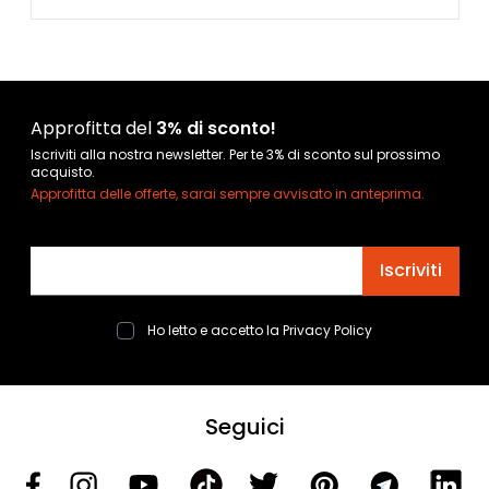
Approfitta del
3% di sconto!
Iscriviti alla nostra newsletter. Per te 3% di sconto sul prossimo
acquisto.
Approfitta delle offerte, sarai sempre avvisato in anteprima.
Indirizzo email
Iscriviti
Ho letto e accetto la
Privacy Policy
Seguici