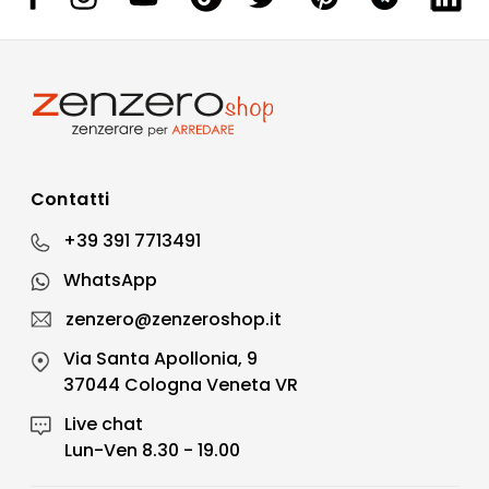
Contatti
+39 391 7713491
WhatsApp
zenzero@zenzeroshop.it
Via Santa Apollonia, 9
37044 Cologna Veneta VR
Live chat
Lun-Ven 8.30 - 19.00