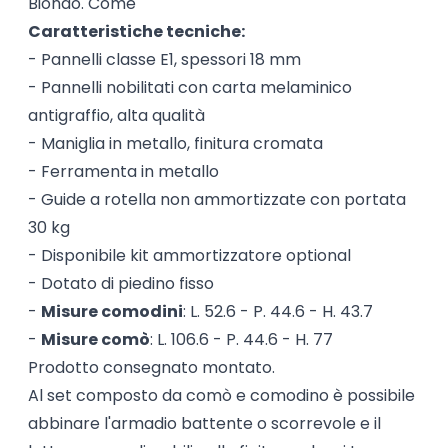
Biondo. Come
Caratteristiche tecniche:
- Pannelli classe E1, spessori 18 mm
- Pannelli nobilitati con carta melaminico
antigraffio, alta qualità
- Maniglia in metallo, finitura cromata
- Ferramenta in metallo
- Guide a rotella non ammortizzate con portata
30 kg
- Disponibile kit ammortizzatore optional
- Dotato di piedino fisso
-
Misure comodini
: L. 52.6 - P. 44.6 - H. 43.7
-
Misure comò
: L. 106.6 - P. 44.6 - H. 77
Prodotto consegnato montato.
Al set composto da comò e comodino è possibile
abbinare l'armadio battente o scorrevole e il