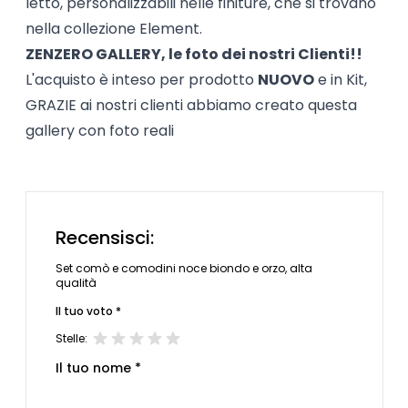
letto, personalizzabili nelle finiture, che si trovano
nella collezione Element.
ZENZERO GALLERY, le foto dei nostri Clienti!!
L'acquisto è inteso per prodotto
NUOVO
e in Kit,
GRAZIE ai nostri clienti abbiamo creato questa
gallery con foto reali
Recensisci:
Set comò e comodini noce biondo e orzo, alta
qualità
Il tuo voto *
Stelle:
Il tuo nome *