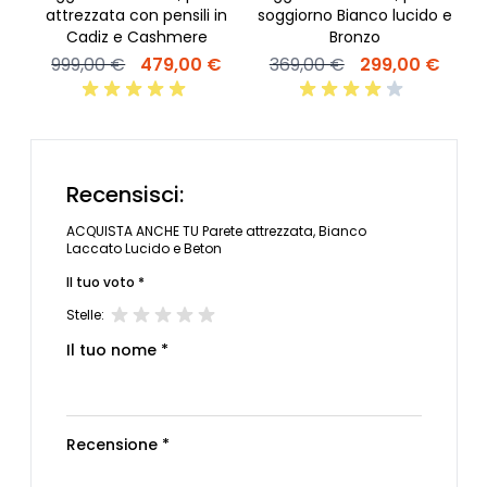
attrezzata con pensili in
soggiorno Bianco lucido e
Cadiz e Cashmere
Bronzo
999,00 €
479,00 €
369,00 €
299,00 €
Recensisci:
ACQUISTA ANCHE TU Parete attrezzata, Bianco
Laccato Lucido e Beton
Il tuo voto *
Stelle:
Il tuo nome *
Recensione *