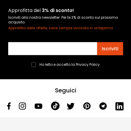
Approfitta del
3% di sconto!
Iscriviti alla nostra newsletter. Per te 3% di sconto sul prossimo
acquisto.
Approfitta delle offerte, sarai sempre avvisato in anteprima.
Indirizzo email
Iscriviti
Ho letto e accetto la
Privacy Policy
Seguici