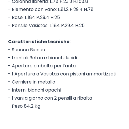
- Colonna libreria: L.78 P.23.3 H.158.8
- Elemento con vano: L.81.2 P.29.4 H.78
- Base: L.184 P.29.4 H.25
- Pensile Vasistas: L.184 P.29.4 H.25
Caratteristiche tecniche:
- Scocca Bianca
- frontali Beton e bianchi lucidi
- Aperture a ribalta per l'anta
- 1 Apertura a Vasistas con pistoni ammortizzati
- Cerniere in metallo
- Interni bianchi opachi
- 1 vani a giorno con 2 pensili a ribalta
- Peso 84,2 Kg