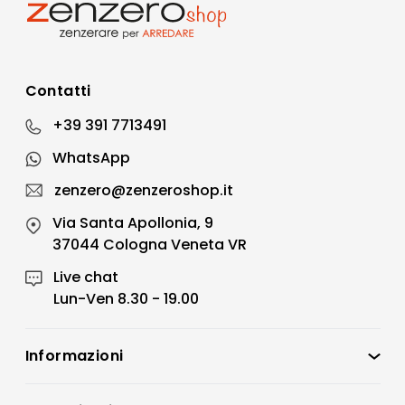
Contatti
+39 391 7713491
WhatsApp
zenzero@zenzeroshop.it
Via Santa Apollonia, 9
37044 Cologna Veneta VR
Live chat
Lun-Ven 8.30 - 19.00
Informazioni
Zenzero Shop