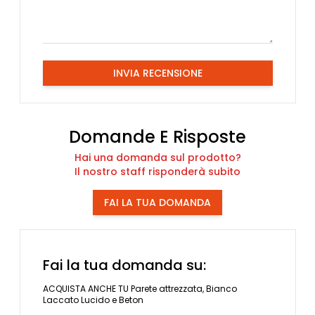
INVIA RECENSIONE
Domande E Risposte
Hai una domanda sul prodotto?
Il nostro staff risponderà subito
FAI LA TUA DOMANDA
Fai la tua domanda su:
ACQUISTA ANCHE TU Parete attrezzata, Bianco
Laccato Lucido e Beton