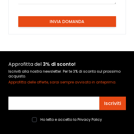
INVIA DOMANDA
Approfitta del
3% di sconto!
Iscriviti alla nostra newsletter. Per te 3% di sconto sul prossimo
acquisto.
Approfitta delle offerte, sarai sempre avvisato in anteprima.
Indirizzo email
Iscriviti
Ho letto e accetto la
Privacy Policy