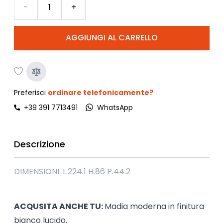
Quantità
-
+
AGGIUNGI AL CARRELLO
Preferisci
ordinare telefonicamente?
+39 391 7713491
WhatsApp
Descrizione
DIMENSIONI: L.224.1 H.86 P.44.2
ACQUSITA ANCHE TU:
Madia moderna in finitura
bianco lucido.